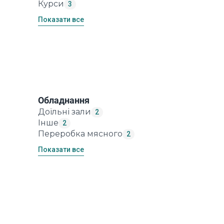
Курси
3
Показати все
Обладнання
Доїльні зали
2
Інше
2
Переробка мясного
2
Показати все