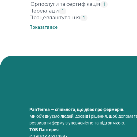
Юрпослуги та сертифікація
1
Переклади
1
Працевлаштування
1
Показати все
PanTerrea — спільнота, що дбає про фермерів.
Ми об’єднуємо людей, досвід і рішення, щоб допомаг
розвивати ферму з упевненістю та підтримкою.
ТОВ Пантерея
ЄДРПОУ 46213847