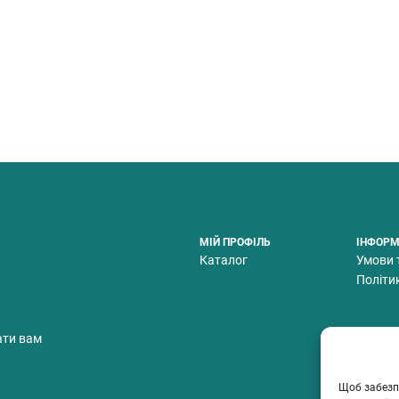
МІЙ ПРОФІЛЬ
ІНФОРМ
Каталог
Умови 
Політи
ати вам
Щоб забезп