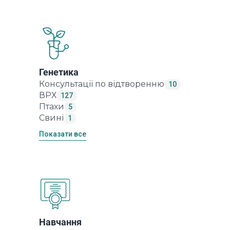
Генетика
Консультації по відтворенню
10
ВРХ
127
Птахи
5
Свині
1
Показати все
Навчання