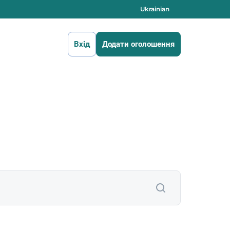
Ukrainian
Вхід
Додати оголошення