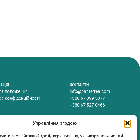
АЦІЯ
КОНТАКТИ
та положення
info@panterrea.com
ка конфіденційності
+380 67 899 5077
+380 67 527 0466
Управління згодою
ечити вам найкращий досвід користування, ми використовуємо такі