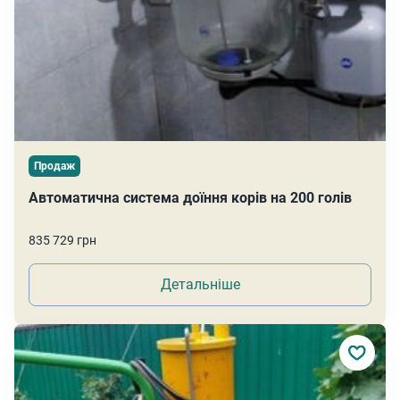
Продаж
Автоматична система доїння корів на 200 голів
835 729 грн
Детальніше