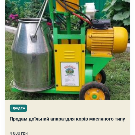
Продаж
Продам доїльний апаратдля корів масляного типу
4 000 грн