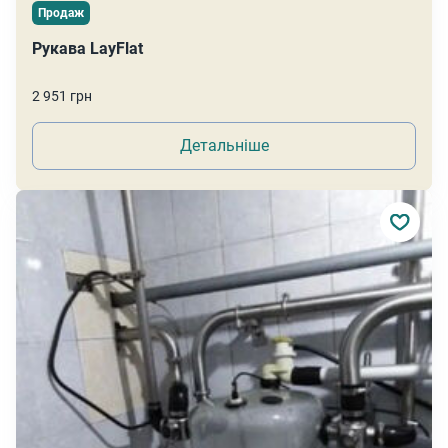
Продаж
Рукава LayFlat
2 951 грн
Детальніше