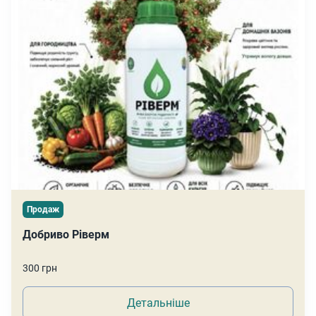
Продаж
Добриво Ріверм
300 грн
Детальніше