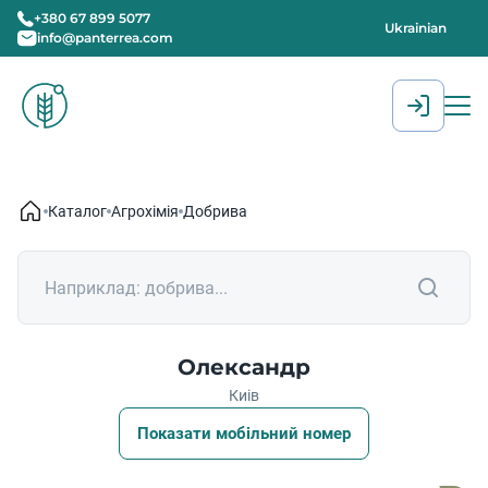
+380 67 899 5077
Ukrainian
info@panterrea.com
[gtranslate]
Каталог
Агрохімія
Добрива
Олександр
Киів
Показати мобільний номер