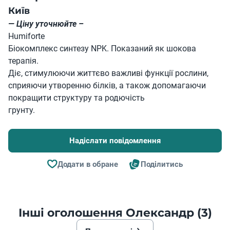
Київ
— Ціну уточнюйте –
Humiforte
Біокомплекс синтезу NPK. Показаний як шокова
терапія.
Діє, стимулюючи життєво важливі функції рослини,
сприяючи утворенню білків, а також допомагаючи
покращити структуру та родючість
грунту.
Надіслати повідомлення
Додати в обране
Поділитись
Інші оголошення Олександр (3)