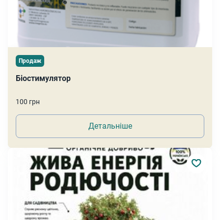
Продаж
Біостимулятор
100 грн
Детальніше