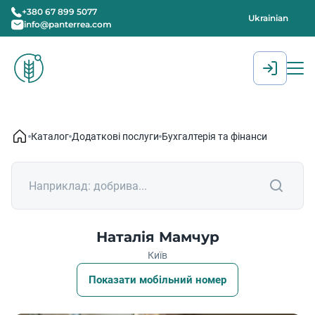
+380 67 899 5077
Ukrainian
info@panterrea.com
[gtranslate]
Каталог
Додаткові послуги
Бухгалтерія та фінанси
Наталія Мамчур
Київ
Показати мобільний номер