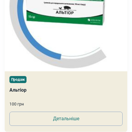
Продаж
Альтіор
100 грн
Детальніше