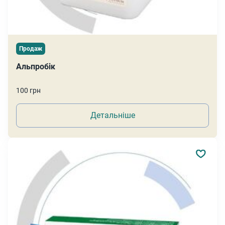
Продаж
Альпробік
100 грн
Детальніше