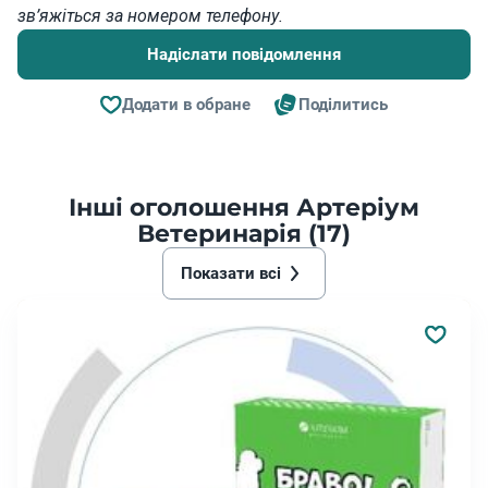
зв’яжіться за номером телефону.
Надіслати повідомлення
Додати в обране
Поділитись
Інші оголошення Артеріум
Ветеринарія (17)
Показати всі