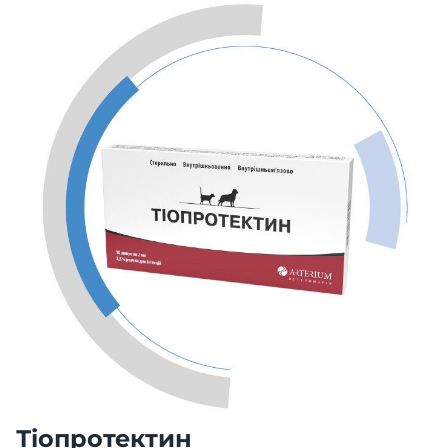
Тіопротектин