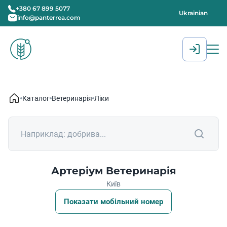
+380 67 899 5077
Ukrainian
info@panterrea.com
[gtranslate]
Каталог
Ветеринарія
Ліки
Артеріум Ветеринарія
Київ
Показати мобільний номер