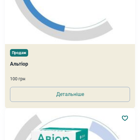
Продаж
Альтіор
100 грн
Детальніше