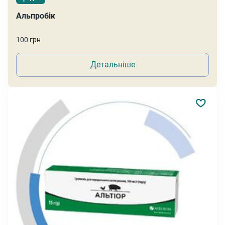
Альпробік
100 грн
Детальніше