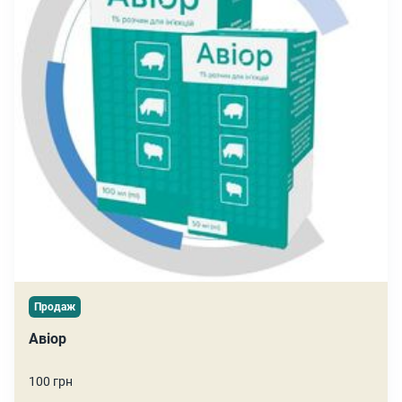
Продаж
Авіор
100 грн