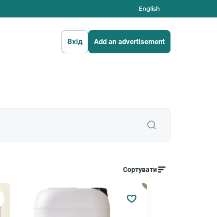
English
Вхід
Add an advertisement
Сортувати