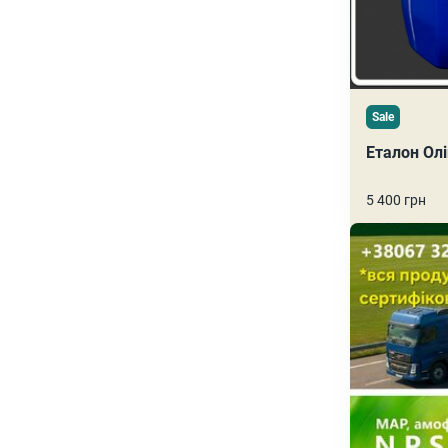
Sale
Еталон Олі
5 400 грн