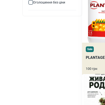
Оголошення без ціни
Sale
PLANTAGE
100 грн