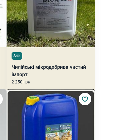
Sale
Чилійські мікродобрива чистий
імпорт
2 250 грн