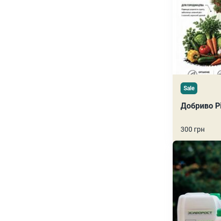
Sale
Добриво Р
300 грн