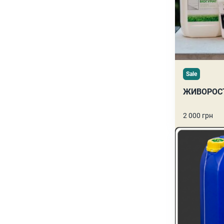
Sale
ЖИВОРОС
2 000 грн