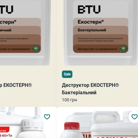
Sale
ор ЕКОСТЕРН®
Деструктор ЕКОСТЕРН®
Бактеріальний
100 грн