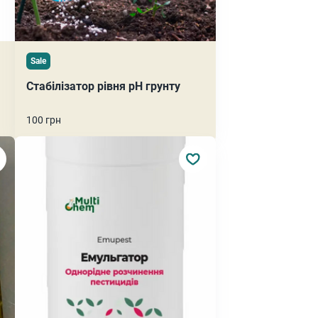
Sale
Стабілізатор рівня pH грунту
100 грн