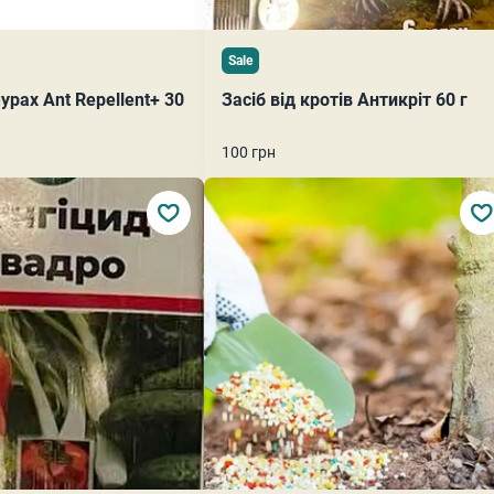
Sale
мурах Ant Repellent+ 30
Засіб від кротів Антикріт 60 г
100 грн