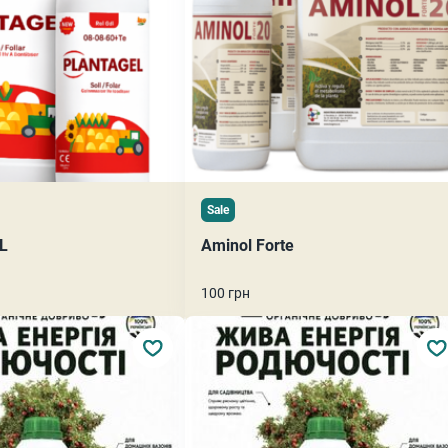
Sale
L
Aminol Forte
100 грн