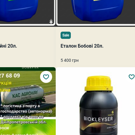
Sale
йні 20л.
Еталон Бобові 20л.
5 400 грн