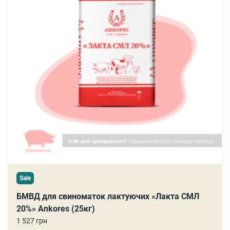
Sale
БМВД для свиноматок лактуючих «Лакта СМЛ
20%» Ankores (25кг)
1 527 грн