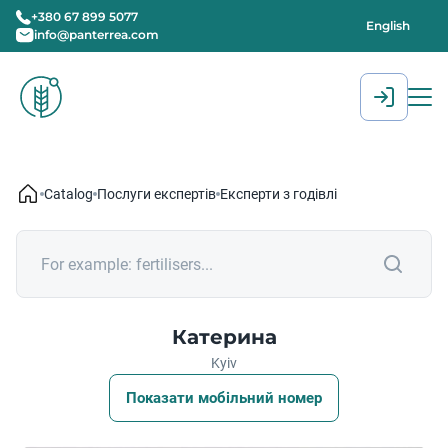
+380 67 899 5077
English
info@panterrea.com
[gtranslate]
Catalog
Послуги експертів
Експерти з годівлі
Катерина
Kyiv
Показати мобільний номер