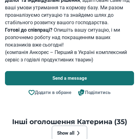
діалог та індивідуальні рішення
, адаптовані саме під
ваші умови утримання та кормову базу. Ми разом
проаналізуємо ситуацію та знайдемо шлях до
стабільного розвитку вашого господарства.
Готові до співпраці?
Опишіть вашу ситуацію, і ми
розпочнемо роботу над покращенням ваших
показників вже сьогодні!
(компанія Анкорес – Перший в Україні комплексний
сервіс з годівлі продуктивних тварин)
Send a message
Додати в обране
Поділитись
Інші оголошення Катерина (35)
Show all