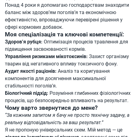
Понад 4 роки я допомагаю господарствам знаходити
баланс між здоров’ям поголів’я та економічною
ефективністю, впроваджуючи перевірені рішення у
сфері кормових добавок.
Моя спеціалізація та ключові компетенції:
Здоров’я рубця:
Оптимізація процесів травлення для
підвищення засвоюваності кормів.
Управління ризиками мікотоксинів:
Захист організму
тварин від негативного впливу токсичного фону.
Аудит якості раціонів:
Аналіз та коригування
компонентів для досягнення максимальної
стабільності поголів’я.
Біологічний підхід:
Розуміння глибинних фізіологічних
процесів, що безпосередньо впливають на результат.
Чому варто звернутися до мене?
“За кожним запитом я бачу не просто технічну задачу, а
реальну відповідальність за ваш результат.”
Я не пропоную універсальних схем. Мій метод — це