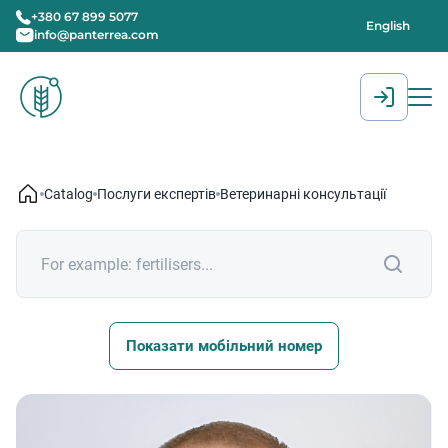
+380 67 899 5077
English
info@panterrea.com
[gtranslate]
Catalog
Послуги експертів
Ветеринарні консультації
Показати мобільний номер