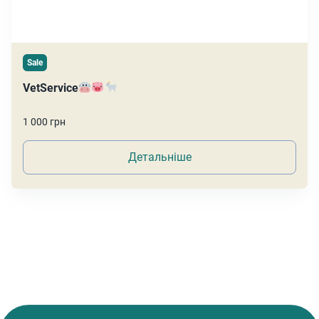
Sale
VetService
1 000 грн
Детальніше