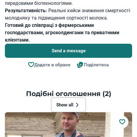
передовими біотехнологіями.
Результативність:
Реальні кейси зниження смертності
молодняку та підвищення сортності молока.
Готовий до співпраці з фермерськими
господарствами, агрохолдингами та приватними
клієнтами.
Send a message
Додати в обране
Поділитись
Подібні оголошення (2)
Show all