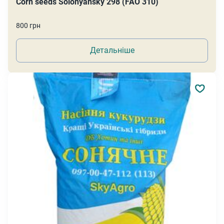
Corn seeds Solonyansky 298 (FAO 310)
800 грн
Детальніше