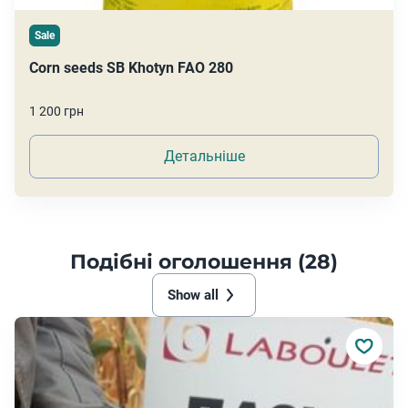
Sale
Corn seeds SB Khotyn FAO 280
1 200 грн
Детальніше
Подібні оголошення (28)
Show all