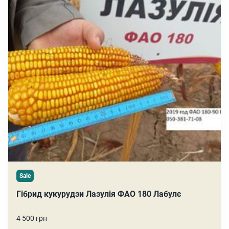
Sale
Гібрид кукурудзи Лазулія ФАО 180 Лабулє
4 500 грн