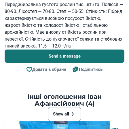
Передзбиральна густота рослин тис. шт./га: Полісся —
80-90. Лісостеп — 70-80. Степ — 50-55. Стійкість: Гібрид
характеризується високою посухостійкістю,
жаростійкістю та холодостійкістю і стабільною
врожайністю. Має високу стійкість рослин при
перестої. Стійкість до пухирчастої сажки та стеблових
гнилей висока. 11,5 – 12,0 т/га
Send a message
Додати в обране
Поділитись
Інші оголошення Іван
Афанасійович (4)
Show all