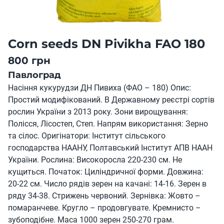
Corn seeds DN Pivikha FAO 180
800 грн
Павлоград
Насіння кукурудзи ДН Пивиха (ФАО – 180) Опис:
Простий модифікований. В Державному реєстрі сортів
рослин України з 2013 року. Зони вирощування:
Полісся, Лісостеп, Степ. Напрям використання: Зерно
та сілос. Оригінатори: Інститут сільського
господарства НААНУ, Полтавський Інститут АПВ НААН
України. Рослина: Високоросла 220-230 см. Не
кущиться. Початок: Циліндричної форми. Довжина:
20-22 см. Число рядів зерен на качані: 14-16. Зерен в
ряду 34-38. Стрижень червоний. Зернівка: Жовто –
помаранчеве. Кругло – продовгувате. Кремнисто –
зубоподібне. Маса 1000 зерен 250-270 грам.