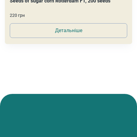
Seeds of sugar corn Rotterdam F1, 200 seeds
220 грн
Детальніше