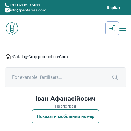
+380 67 899 5077
English
info@panterrea.com
[gtranslate]
Catalog
Crop production
Corn
Іван Афанасійович
Павлоград
Показати мобільний номер