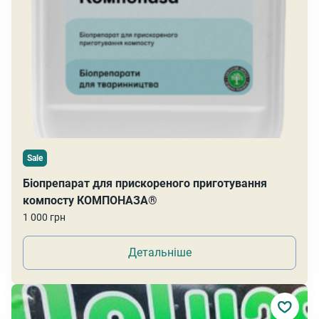
Sale
Біопрепарат для прискореного приготування
компосту КОМПОНАЗА®
1 000 грн
Детальніше