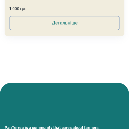
1 000 грн
Детальніше
PanTerrea is a community that cares about farmers.