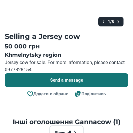
1/8
Selling a Jersey cow
50 000 грн
Khmelnytsky region
Jersey cow for sale. For more information, please contact
0977828154
Send a message
Додати в обране
Поділитись
Інші оголошення Gannacow (1)
Show all