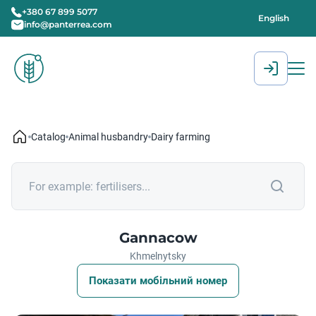
+380 67 899 5077
English
info@panterrea.com
[gtranslate]
Catalog
Animal husbandry
Dairy farming
Gannacow
Khmelnytsky
Показати мобільний номер