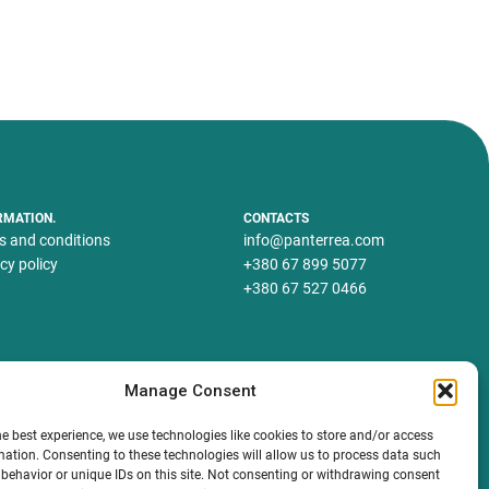
RMATION.
CONTACTS
s and conditions
info@panterrea.com
cy policy
+380 67 899 5077
+380 67 527 0466
Manage Consent
he best experience, we use technologies like cookies to store and/or access
mation. Consenting to these technologies will allow us to process data such
behavior or unique IDs on this site. Not consenting or withdrawing consent