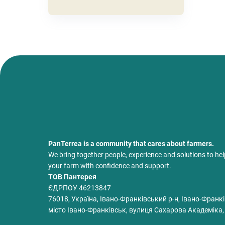
PanTerrea is a community that cares about farmers.
We bring together people, experience and solutions to he
your farm with confidence and support.
ТОВ Пантерея
ЄДРПОУ 46213847
76018, Україна, Івано-Франківський р-н, Івано-Франкі
місто Івано-Франківськ, вулиця Сахарова Академіка,