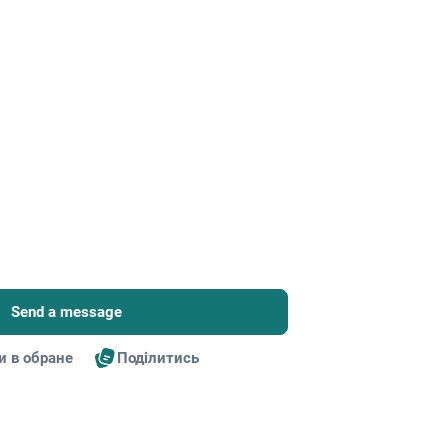
Send a message
и в обране
Поділитись