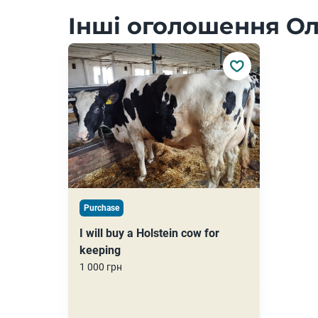
Інші оголошення Ол
Purchase
I will buy a Holstein cow for
keeping
1 000 грн