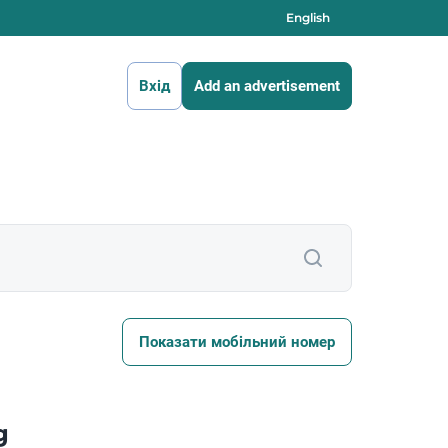
English
Вхід
Add an advertisement
Показати мобільний номер
g