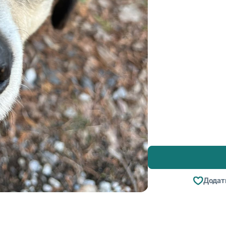
Додат