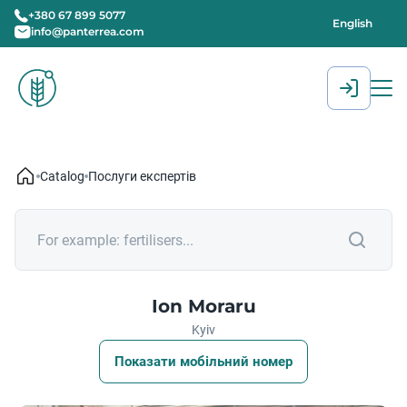
+380 67 899 5077
English
info@panterrea.com
[gtranslate]
Catalog
Послуги експертів
Ion Moraru
Kyiv
Показати мобільний номер