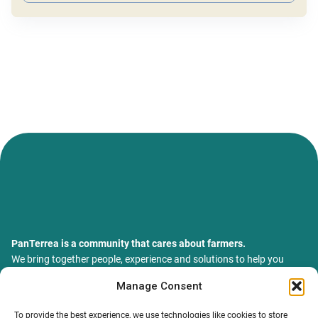
PanTerrea is a community that cares about farmers.
We bring together people, experience and solutions to help you
grow your farm with confidence and support.
Manage Consent
ТОВ Пантерея
ЄДРПОУ 46213847
To provide the best experience, we use technologies like cookies to store