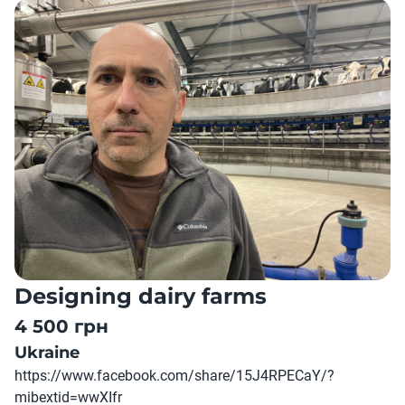
Designing dairy farms
4 500 грн
Ukraine
https://www.facebook.com/share/15J4RPECaY/?
mibextid=wwXIfr