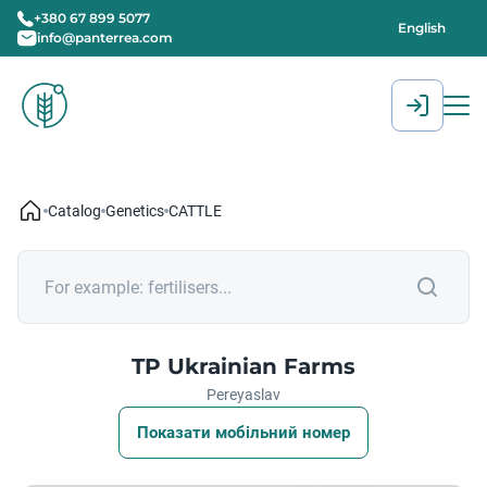
+380 67 899 5077
English
info@panterrea.com
[gtranslate]
Catalog
Genetics
CATTLE
TP Ukrainian Farms
Pereyaslav
Показати мобільний номер