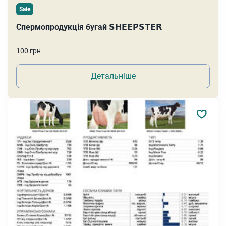
Sale
Спермопродукція бугай 𝗦𝗛𝗘𝗘𝗣𝗦𝗧𝗘𝗥
100 грн
Детальніше