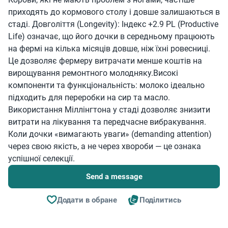
приходять до кормового столу і довше залишаються в
стаді. Довголіття (Longevity): Індекс +2.9 PL (Productive
Life) означає, що його дочки в середньому працюють
на фермі на кілька місяців довше, ніж їхні ровесниці.
Це дозволяє фермеру витрачати менше коштів на
вирощування ремонтного молодняку.Високі
компоненти та функціональність: молоко ідеально
підходить для переробки на сир та масло.
Використання Міллінгтона у стаді дозволяє знизити
витрати на лікування та передчасне вибракування.
Коли дочки «вимагають уваги» (demanding attention)
через свою якість, а не через хвороби — це ознака
успішної селекції.
Send a message
Додати в обране
Поділитись