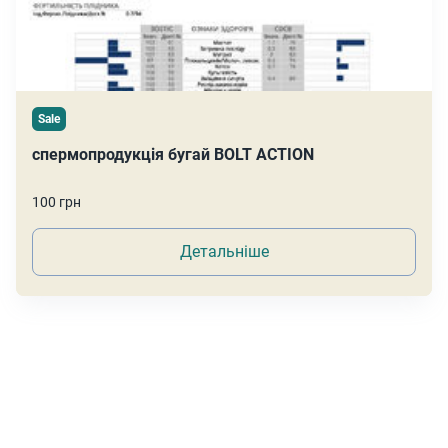
Sale
спермопродукція бугай BOLT ACTION
100 грн
Детальніше