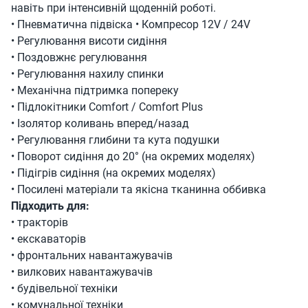
навіть при інтенсивній щоденній роботі.
• Пневматична підвіска • Компресор 12V / 24V
• Регулювання висоти сидіння
• Поздовжнє регулювання
• Регулювання нахилу спинки
• Механічна підтримка попереку
• Підлокітники Comfort / Comfort Plus
• Ізолятор коливань вперед/назад
• Регулювання глибини та кута подушки
• Поворот сидіння до 20° (на окремих моделях)
• Підігрів сидіння (на окремих моделях)
• Посилені матеріали та якісна тканинна оббивка
Підходить для:
• тракторів
• екскаваторів
• фронтальних навантажувачів
• вилкових навантажувачів
• будівельної техніки
• комунальної техніки