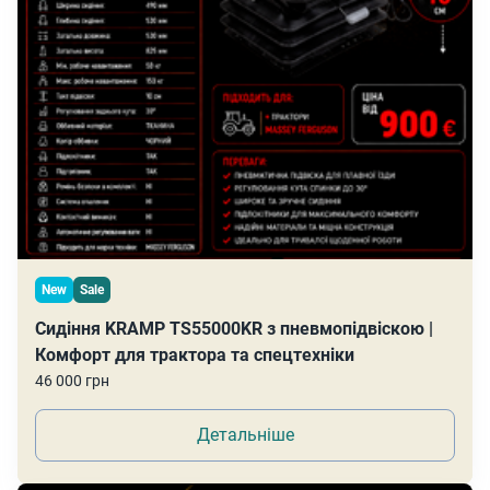
New
Sale
Сидіння KRAMP TS55000KR з пневмопідвіскою |
Комфорт для трактора та спецтехніки
46 000 грн
Детальніше