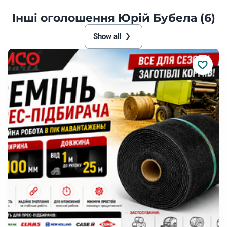
Інші оголошення Юрій Бубела (6)
Show all