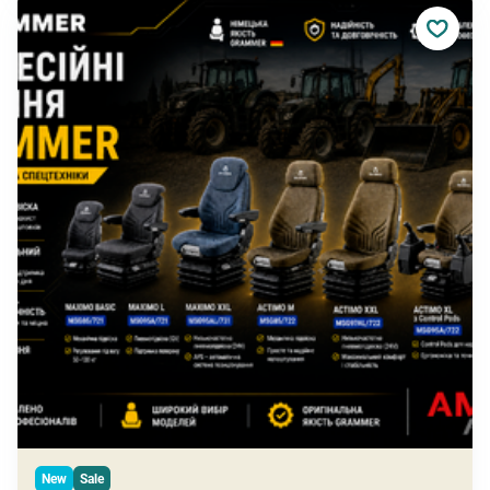
New
Sale