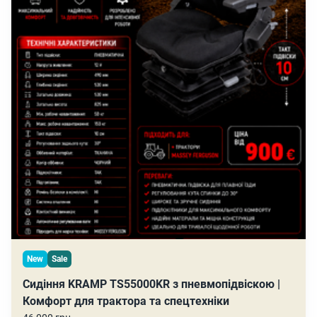
New
Sale
Сидіння KRAMP TS55000KR з пневмопідвіскою |
Комфорт для трактора та спецтехніки