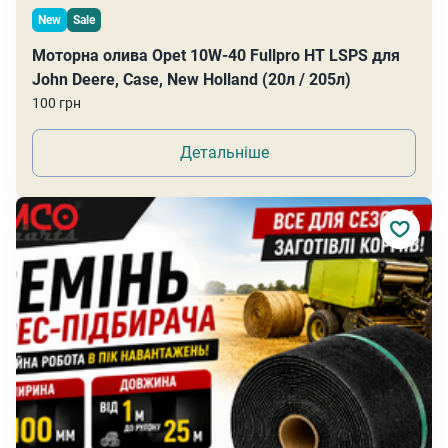
New
Sale
Моторна олива Opet 10W-40 Fullpro HT LSPS для
John Deere, Case, New Holland (20л / 205л)
100 грн
Детальніше