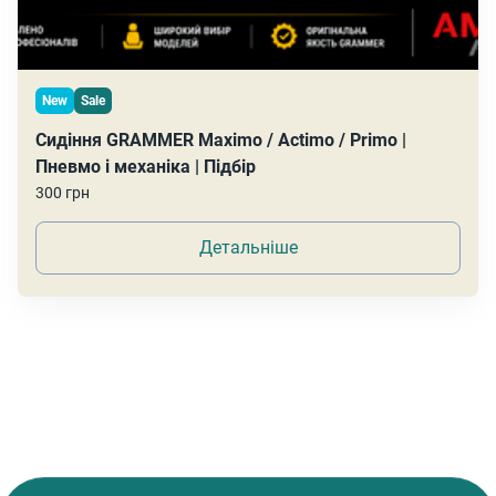
New
Sale
Сидіння GRAMMER Maximo / Actimo / Primo |
Пневмо і механіка | Підбір
300 грн
Детальніше