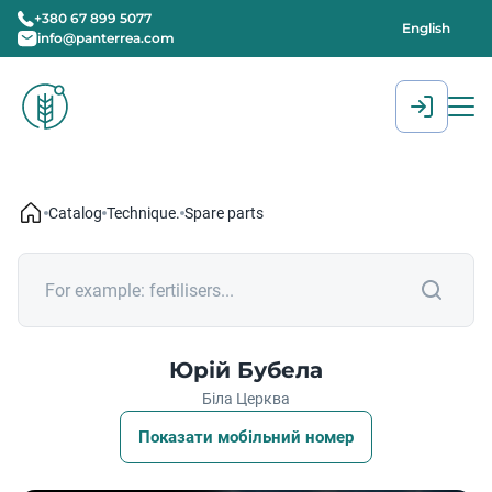
+380 67 899 5077
English
info@panterrea.com
[gtranslate]
Catalog
Technique.
Spare parts
Юрій Бубела
Біла Церква
Показати мобільний номер