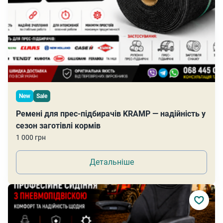
New
Sale
Ремені для прес-підбирачів KRAMP — надійність у
сезон заготівлі кормів
1 000 грн
Детальніше