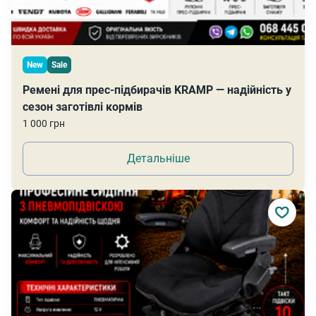
New
Sale
Ремені для прес-підбирачів KRAMP — надійність у
сезон заготівлі кормів
1 000 грн
Детальніше