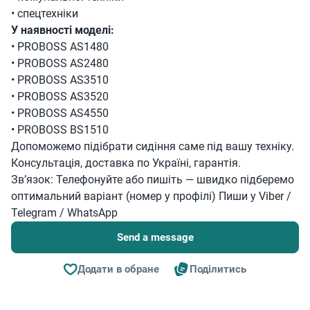
• спецтехніки
У наявності моделі:
• PROBOSS AS1480
• PROBOSS AS2480
• PROBOSS AS3510
• PROBOSS AS3520
• PROBOSS AS4550
• PROBOSS BS1510
Допоможемо підібрати сидіння саме під вашу техніку.
Консультація, доставка по Україні, гарантія.
Зв’язок: Телефонуйте або пишіть — швидко підберемо
оптимальний варіант (номер у профілі) Пиши у Viber /
Telegram / WhatsApp
Send a message
Додати в обране
Поділитись