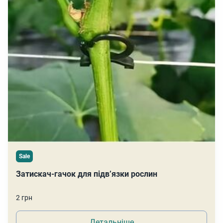
Sale
Затискач-гачок для підв’язки рослин
2 грн
Детальніше