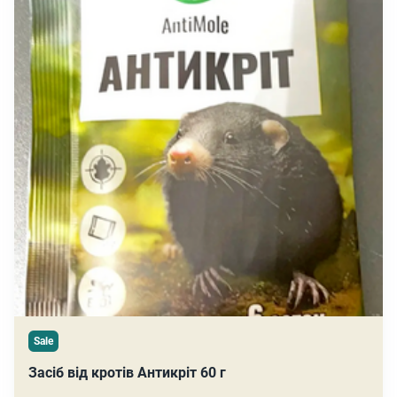
Sale
Засіб від кротів Антикріт 60 г