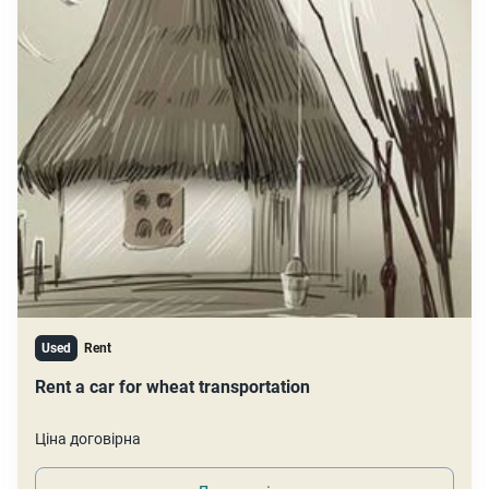
Used
Rent
Rent a car for wheat transportation
Ціна договірна