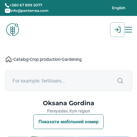
+380 67 899 5077
English
info@panterrea.com
[gtranslate]
Catalog
Crop production
Gardening
Oksana Gordina
Pereyaslav, Kyiv region
Показати мобільний номер