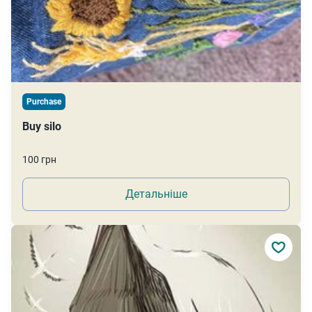
Purchase
Buy silo
100 грн
Детальніше