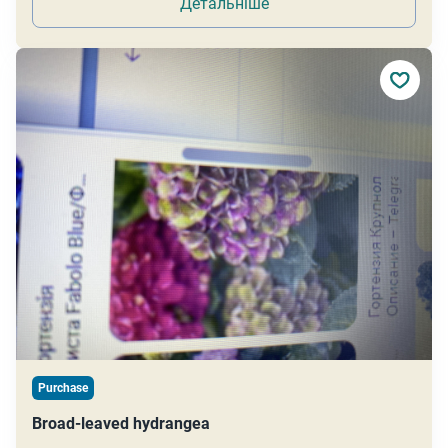
Детальніше
Purchase
Broad-leaved hydrangea