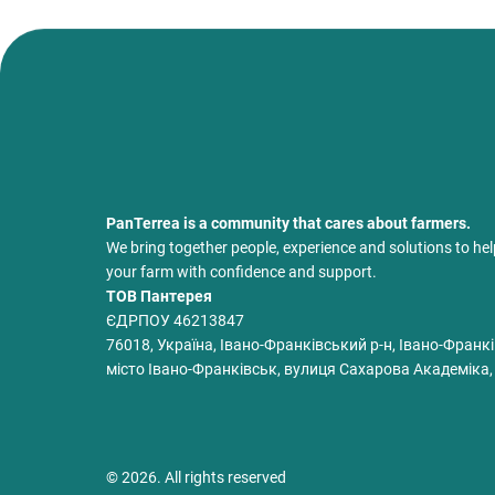
PanTerrea is a community that cares about farmers.
We bring together people, experience and solutions to he
your farm with confidence and support.
ТОВ Пантерея
ЄДРПОУ 46213847
76018, Україна, Івано-Франківський р-н, Івано-Франкі
місто Івано-Франківськ, вулиця Сахарова Академіка,
© 2026. All rights reserved