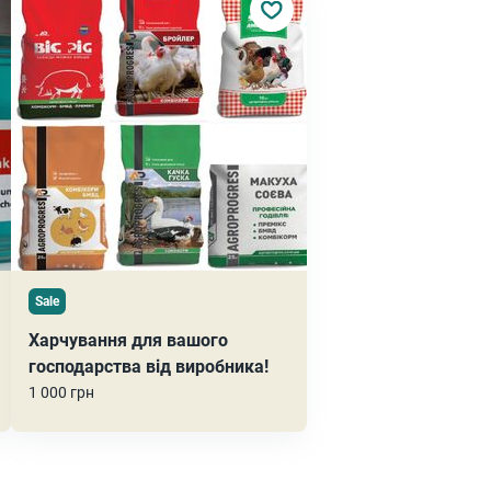
Sale
Харчування для вашого
господарства від виробника!
1 000 грн