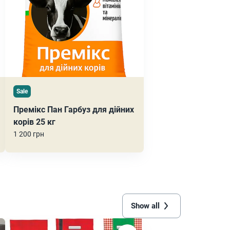
Sale
Премікс Пан Гарбуз для дійних
корів 25 кг
1 200 грн
Show all