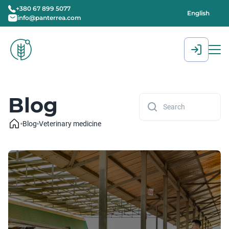
+380 67 899 5077
English
info@panterrea.com
[gtranslate]
Blog
Blog
Veterinary medicine