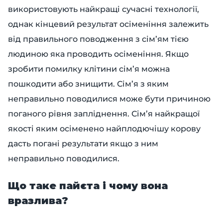
використовують найкращі сучасні технології,
однак кінцевий результат осіменіння залежить
від правильного поводження з сім’ям тією
людиною яка проводить осіменіння. Якщо
зробити помилку клітини сім’я можна
пошкодити або знищити. Сім’я з яким
неправильно поводилися може бути причиною
поганого рівня запліднення. Сім’я найкращої
якості яким осіменено найплодючішу корову
дасть погані результати якщо з ним
неправильно поводилися.
Що таке пайєта і чому вона
вразлива?