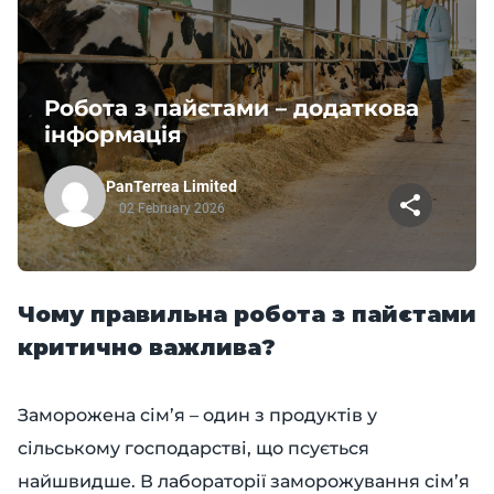
Робота з пайєтами – додаткова
інформація
PanTerrea Limited
02 February 2026
Чому правильна робота з пайєтами
критично важлива?
Заморожена сім’я – один з продуктів у
сільському господарстві, що псується
найшвидше. В лабораторії заморожування сім’я