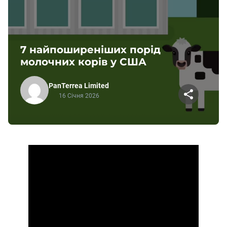
7 найпоширеніших порід
молочних корів у США
PanTerrea Limited
16 Січня 2026