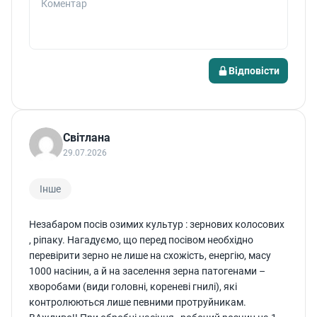
Коментар
Відповісти
Світлана
29.07.2026
Інше
Незабаром посів озимих культур : зернових колосових
, ріпаку. Нагадуємо, що перед посівом необхідно
перевірити зерно не лише на схожість, енергію, масу
1000 насінин, а й на заселення зерна патогенами –
хворобами (види головні, кореневі гнилі), які
контролюються лише певними протруйникам.