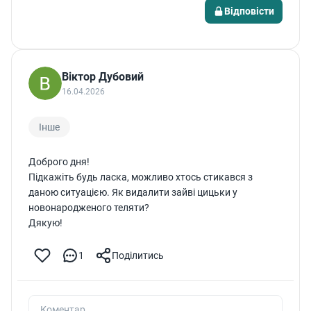
Відповісти
Віктор Дубовий
16.04.2026
Інше
Доброго дня!
Підкажіть будь ласка, можливо хтось стикався з
даною ситуацією. Як видалити зайві цицьки у
новонародженого теляти?
Дякую!
1
Поділитись
Коментар