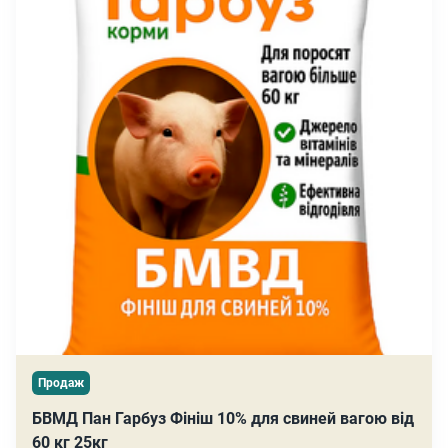
Продаж
БВМД Пан Гарбуз Фініш 10% для свиней вагою від
60 кг 25кг