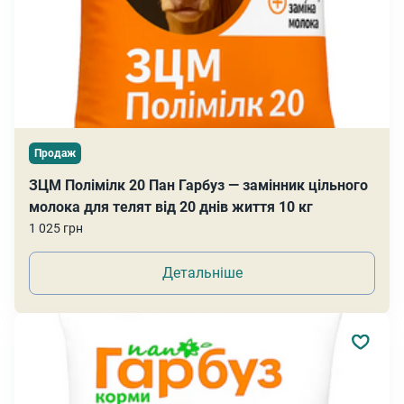
Продаж
ЗЦМ Полімілк 20 Пан Гарбуз — замінник цільного
молока для телят від 20 днів життя 10 кг
1 025 грн
Детальніше