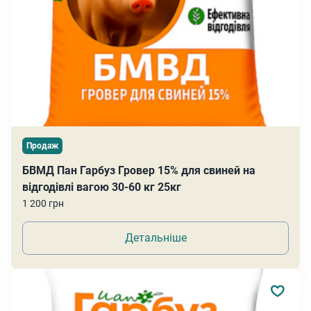
Продаж
БВМД Пан Гарбуз Гровер 15% для свиней на
відгодівлі вагою 30-60 кг 25кг
1 200 грн
Детальніше