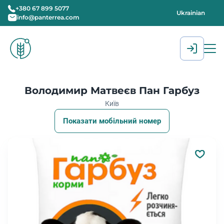
+380 67 899 5077
Ukrainian
info@panterrea.com
[gtranslate]
Володимир Матвеєв Пан Гарбуз
Київ
Показати мобільний номер