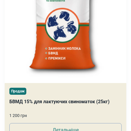
Продаж
БВМД 15% для лактуючих свиноматок (25кг)
1 200 грн
Детальніше