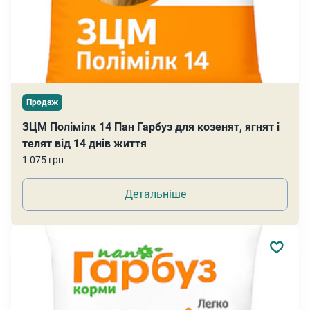
Продаж
ЗЦМ Полімілк 14 Пан Гарбуз для козенят, ягнят і
телят від 14 днів життя
1 075 грн
Детальніше