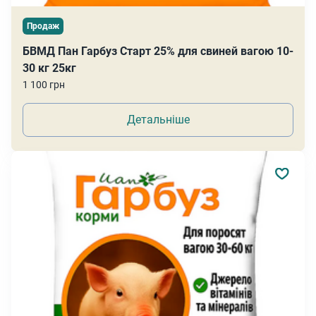
Продаж
БВМД Пан Гарбуз Старт 25% для свиней вагою 10-
30 кг 25кг
1 100 грн
Детальніше