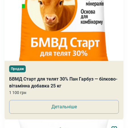
Продаж
БВМД Старт для телят 30% Пан Гарбуз — білково-
вітамінна добавка 25 кг
1 100 грн
Детальніше