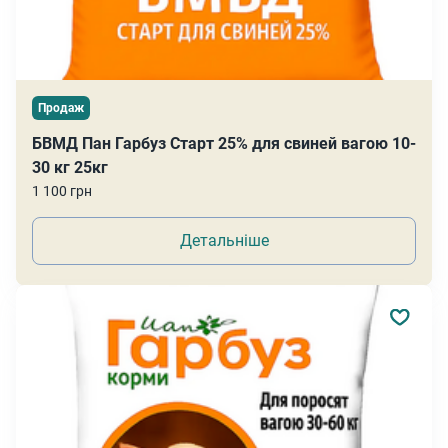
Продаж
БВМД Пан Гарбуз Старт 25% для свиней вагою 10-
30 кг 25кг
1 100 грн
Детальніше