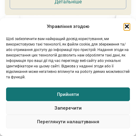
Детальніше
Управління згодою
Щоб забезпечити вам найкращий досвід користування, ми
використовуємо такі технології, як файли cookie, для збереження та/
або отримання доступу до інформації про пристрій. Надання згоди на
використання цих технологій дозволить нам обробляти такі дані, як
інформація про ваші дії під час перегляду веб-сайту або унікальні
ідентифікатори на цьому сайті. Відмова у наданні згоди або її
відкликання може негативно вплинути на роботу деяких можливостей
та функцій.
Прийняти
Заперечити
Переглянути налаштування