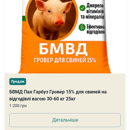
Продаж
БВМД Пан Гарбуз Гровер 15% для свиней на
відгодівлі вагою 30-60 кг 25кг
1 200 грн
Детальніше