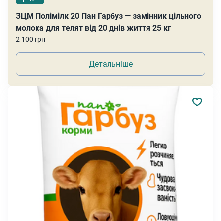
ЗЦМ Полімілк 20 Пан Гарбуз — замінник цільного
молока для телят від 20 днів життя 25 кг
2 100 грн
Детальніше