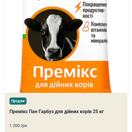
Продаж
Премікс Пан Гарбуз для дійних корів 25 кг
1 200 грн