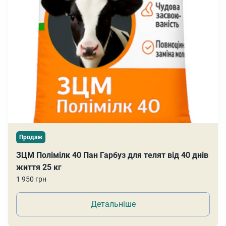
Продаж
ЗЦМ Полімілк 40 Пан Гарбуз для телят від 40 днів
життя 25 кг
1 950 грн
Детальніше