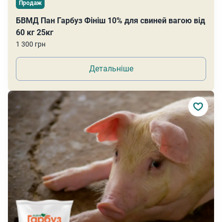
Продаж
БВМД Пан Гарбуз Фініш 10% для свиней вагою від
60 кг 25кг
1 300 грн
Детальніше