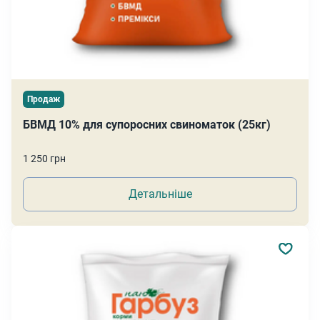
Продаж
БВМД 10% для супоросних свиноматок (25кг)
1 250 грн
Детальніше