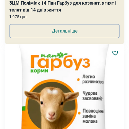
ЗЦМ Полімілк 14 Пан Гарбуз для козенят, ягнят і
телят від 14 днів життя
1 075 грн
Детальніше