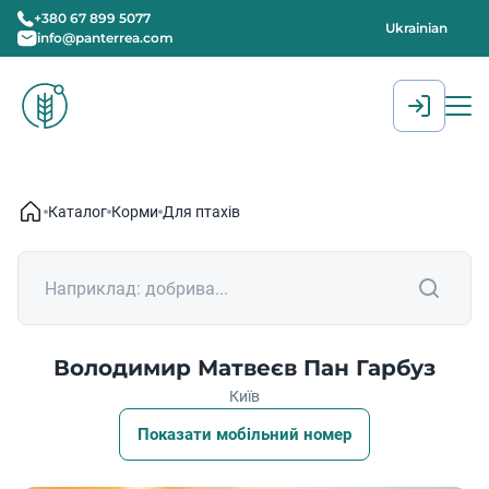
+380 67 899 5077
Ukrainian
info@panterrea.com
[gtranslate]
Каталог
Корми
Для птахів
Володимир Матвеєв Пан Гарбуз
Київ
Показати мобільний номер