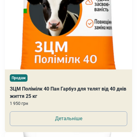
Продаж
ЗЦМ Полімілк 40 Пан Гарбуз для телят від 40 днів
життя 25 кг
1 950 грн
Детальніше