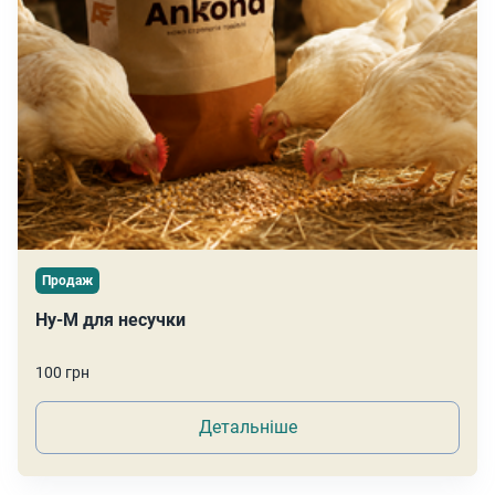
Продаж
Hy-M для несучки
100 грн
Детальніше