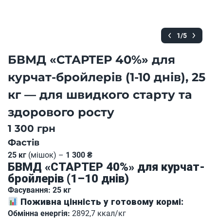
1/5
БВМД «СТАРТЕР 40%» для
курчат-бройлерів (1-10 днів), 25
кг — для швидкого старту та
здорового росту
1 300 грн
Фастів
25 кг
(мішок) –
1 300 ₴
БВМД «СТАРТЕР 40%» для курчат-
бройлерів (1–10 днів)
Фасування: 25 кг
Поживна цінність у готовому кормі:
Обмінна енергія:
2892,7 ккал/кг