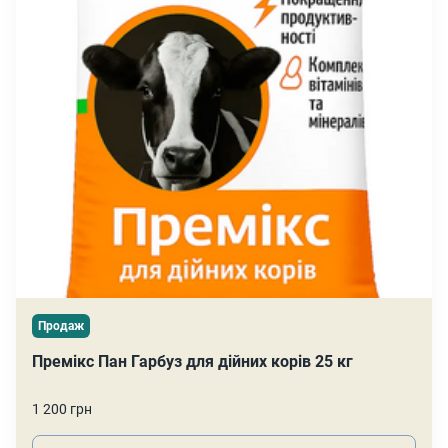
Продаж
Премікс Пан Гарбуз для дійних корів 25 кг
1 200 грн