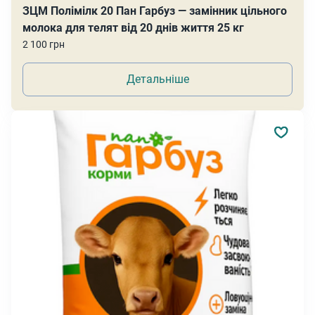
ЗЦМ Полімілк 20 Пан Гарбуз — замінник цільного
молока для телят від 20 днів життя 25 кг
2 100 грн
Детальніше