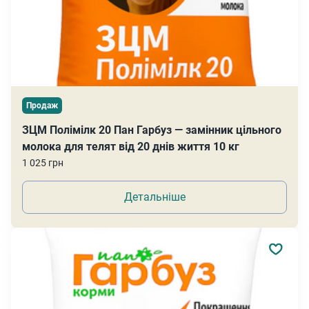
Продаж
ЗЦМ Полімілк 20 Пан Гарбуз — замінник цільного
молока для телят від 20 днів життя 10 кг
1 025 грн
Детальніше