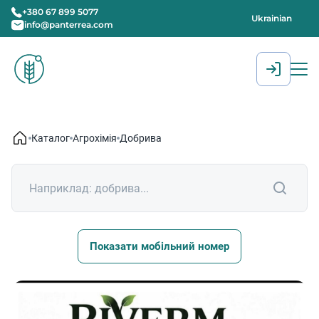
+380 67 899 5077
Ukrainian
info@panterrea.com
[gtranslate]
Каталог
Агрохімія
Добрива
Показати мобільний номер