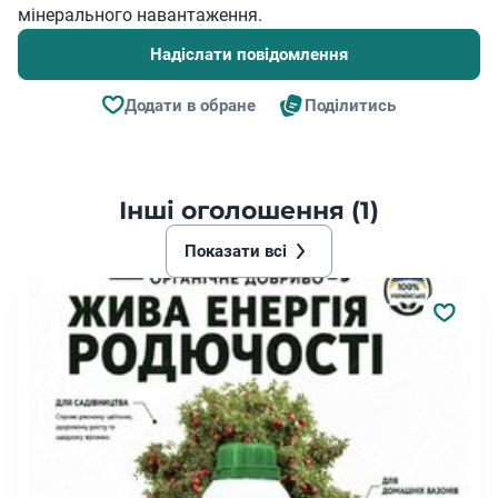
мінерального навантаження.
Надіслати повідомлення
Додати в обране
Поділитись
Інші оголошення (1)
Показати всі