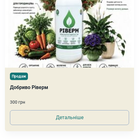
Продаж
Добриво Ріверм
300 грн
Детальніше