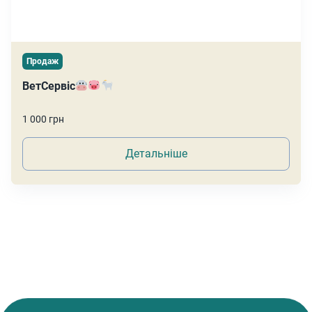
Продаж
ВетСервіс
1 000 грн
Детальніше