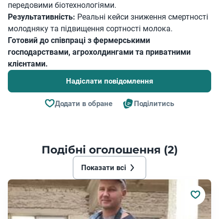
передовими біотехнологіями.
Результативність:
Реальні кейси зниження смертності
молодняку та підвищення сортності молока.
Готовий до співпраці з фермерськими
господарствами, агрохолдингами та приватними
клієнтами.
Надіслати повідомлення
Додати в обране
Поділитись
Подібні оголошення (2)
Показати всі