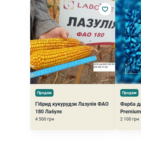
Продаж
Продаж
Гібрид кукурудзи Лазулія ФАО
Фарба д
180 Лабулє
Premium
4 500 грн
2 100 грн