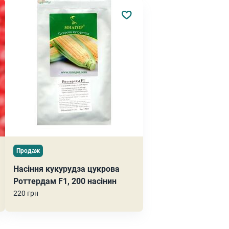
Продаж
Насіння кукурудза цукрова
Роттердам F1, 200 насінин
220 грн