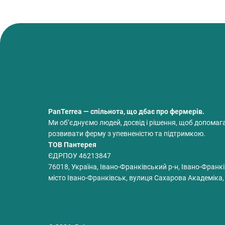
PanTerrea — спільнота, що дбає про фермерів.
Ми об’єднуємо людей, досвід і рішення, щоб допомаг
розвивати ферму з упевненістю та підтримкою.
ТОВ Пантерея
ЄДРПОУ 46213847
76018, Україна, Івано-Франківський р-н, Івано-Франкі
місто Івано-Франківськ, вулиця Сахарова Академіка,