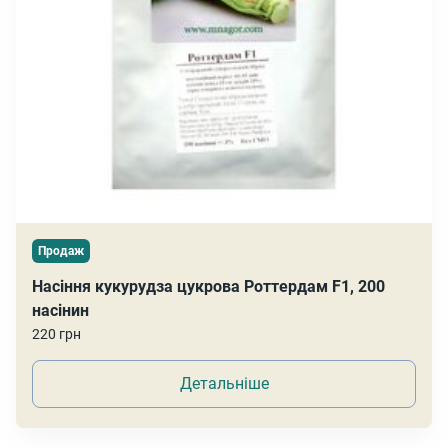
Продаж
Насіння кукурудза цукрова Роттердам F1, 200
насінин
220 грн
Детальніше