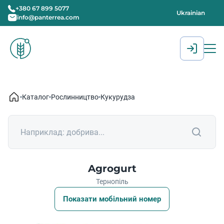
+380 67 899 5077
Ukrainian
info@panterrea.com
[gtranslate]
Каталог
Рослинництво
Кукурудза
Agrogurt
Тернопіль
Показати мобільний номер