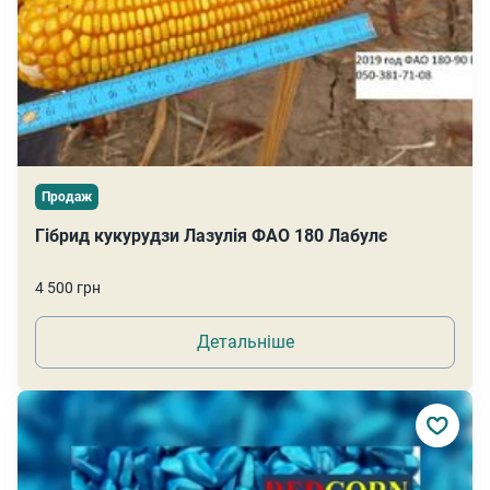
Продаж
Гібрид кукурудзи Лазулія ФАО 180 Лабулє
4 500 грн
Детальніше