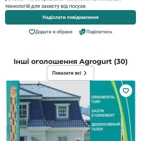
технологій для захисту від посухи.
Надіслати повідомлення
Додати в обране
Поділитись
Інші оголошення Agrogurt (30)
Показати всі