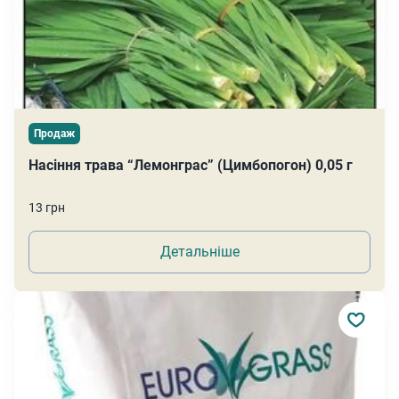
Продаж
Насіння трава “Лемонграс” (Цимбопогон) 0,05 г
13 грн
Детальніше