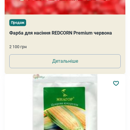
Продаж
Фарба для насіння REDCORN Premium червона
2 100 грн
Детальніше