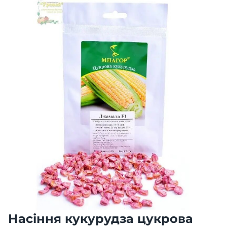
Насіння кукурудза цукрова