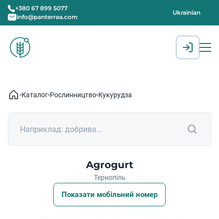
+380 67 899 5077
Ukrainian
info@panterrea.com
[gtranslate]
Каталог
Рослинництво
Кукурудза
Agrogurt
Тернопіль
Показати мобільний номер