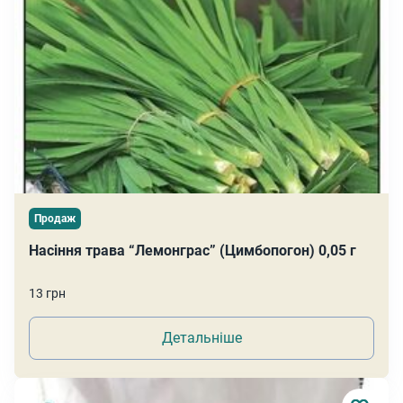
Продаж
Насіння трава “Лемонграс” (Цимбопогон) 0,05 г
13 грн
Детальніше