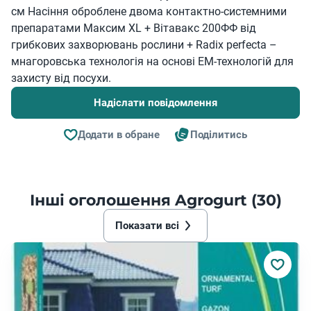
см Насіння оброблене двома контактно-системними
препаратами Максим XL + Вітавакс 200ФФ від
грибкових захворювань рослини + Radix perfecta –
мнагоровська технологія на основі ЕМ-технологій для
захисту від посухи.
Надіслати повідомлення
Додати в обране
Поділитись
Інші оголошення Agrogurt (30)
Показати всі