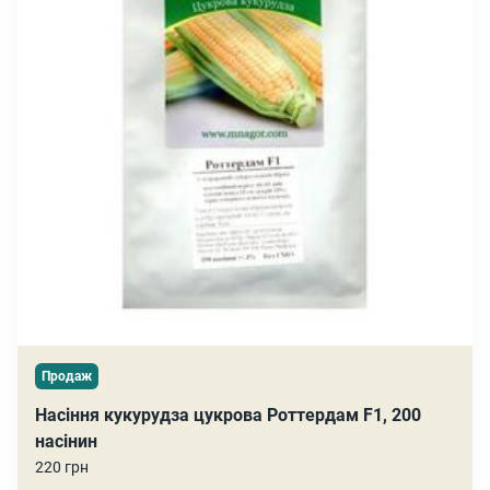
Продаж
Насіння кукурудза цукрова Роттердам F1, 200
насінин
220 грн