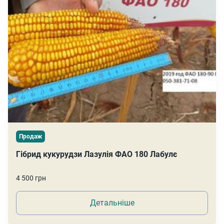
Продаж
Гібрид кукурудзи Лазулія ФАО 180 Лабулє
4 500 грн
Детальніше