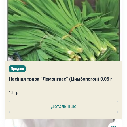
Продаж
Насіння трава “Лемонграс” (Цимбопогон) 0,05 г
13 грн
Детальніше