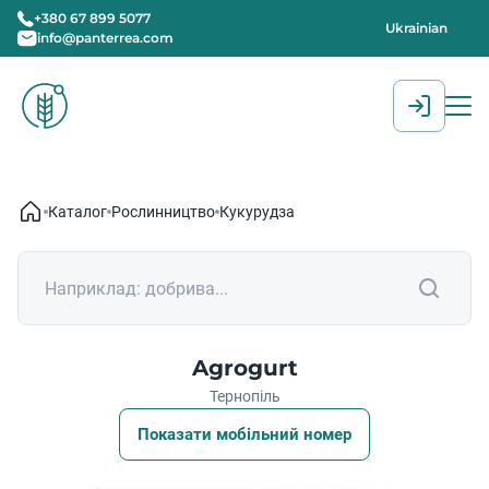
+380 67 899 5077
Ukrainian
info@panterrea.com
[gtranslate]
Каталог
Рослинництво
Кукурудза
Agrogurt
Тернопіль
Показати мобільний номер