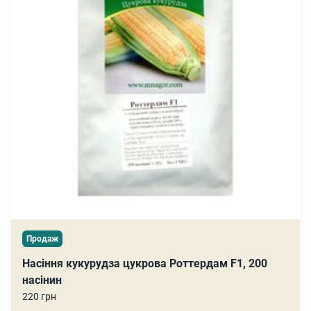
Продаж
Насіння кукурудза цукрова Роттердам F1, 200
насінин
220 грн