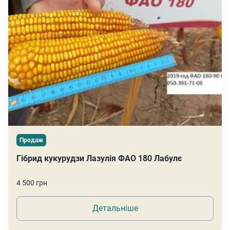
Продаж
Гібрид кукурудзи Лазулія ФАО 180 Лабулє
4 500 грн
Детальніше