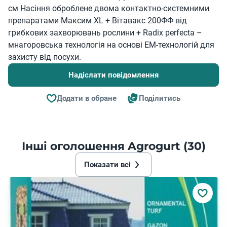
см Насіння оброблене двома контактно-системними
препаратами Максим XL + Вітавакс 200ФФ від
грибкових захворювань рослини + Radix perfecta –
мнагоровська технологія на основі ЕМ-технологій для
захисту від посухи.
Надіслати повідомлення
Додати в обране
Поділитись
Інші оголошення Agrogurt (30)
Показати всі