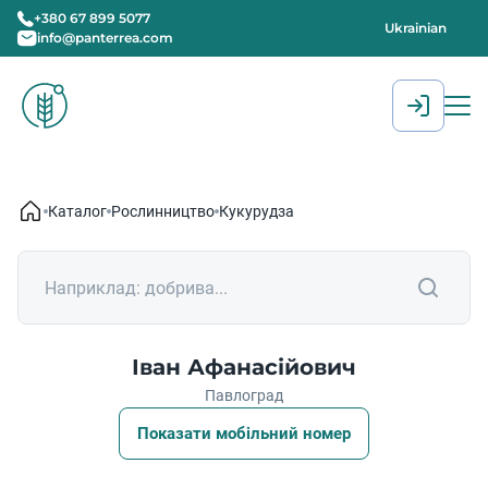
+380 67 899 5077
Ukrainian
info@panterrea.com
[gtranslate]
Каталог
Рослинництво
Кукурудза
Іван Афанасійович
Павлоград
Показати мобільний номер