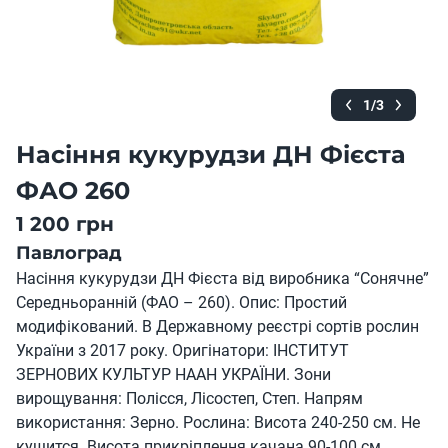
1/3
Насіння кукурудзи ДН Фієста
ФАО 260
1 200 грн
Павлоград
Насіння кукурудзи ДН Фієста від виробника “Сонячне”
Середньоранній (ФАО – 260). Опис: Простий
модифікований. В Державному реєстрі сортів рослин
України з 2017 року. Оригінатори: ІНСТИТУТ
ЗЕРНОВИХ КУЛЬТУР НААН УКРАЇНИ. Зони
вирощування: Полісся, Лісостеп, Степ. Напрям
використання: Зерно. Рослина: Висота 240-250 см. Не
кущится. Висота прикріплення качана 90-100 см.