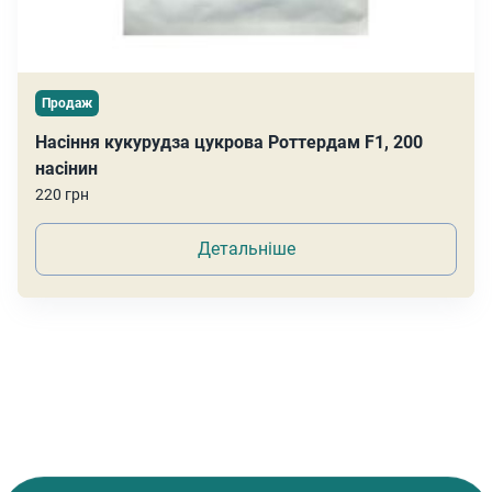
Продаж
Насіння кукурудза цукрова Роттердам F1, 200
насінин
220 грн
Детальніше