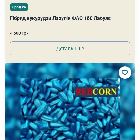
Продаж
Гібрид кукурудзи Лазулія ФАО 180 Лабулє
4 500 грн
Детальніше