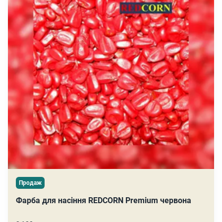
Продаж
Фарба для насіння REDCORN Premium червона