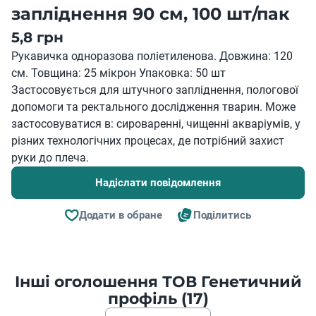
запліднення 90 см, 100 шт/пак
5,8 грн
Рукавичка одноразова поліетиленова. Довжина: 120
см. Товщина: 25 мікрон Упаковка: 50 шт
Застосовується для штучного запліднення, пологової
допомоги та ректального дослідження тварин. Може
застосовуватися в: сироваренні, чищенні акваріумів, у
різних технологічних процесах, де потрібний захист
руки до плеча.
Надіслати повідомлення
Додати в обране
Поділитись
Інші оголошення ТОВ Генетичний
профіль (17)