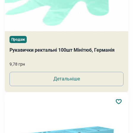
Продаж
Рукавички ректальні 100шт Мінітюб, Германія
9,78 грн
Детальніше