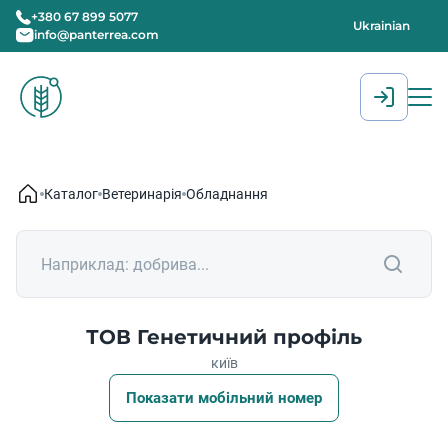
+380 67 899 5077
Ukrainian
info@panterrea.com
[gtranslate]
Каталог
Ветеринарія
Обладнання
ТОВ Генетичний профіль
київ
Показати мобільний номер