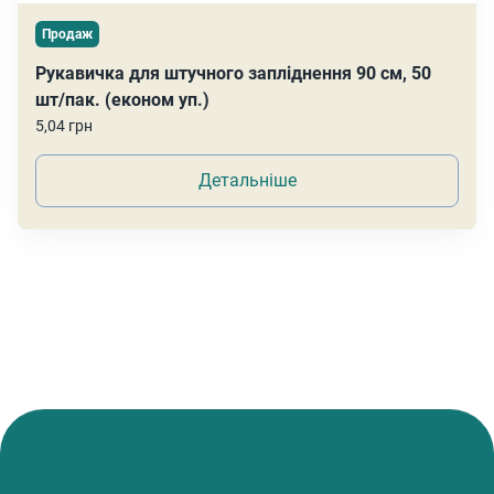
Продаж
Рукавичка для штучного запліднення 90 см, 50
шт/пак. (економ уп.)
5,04 грн
Детальніше