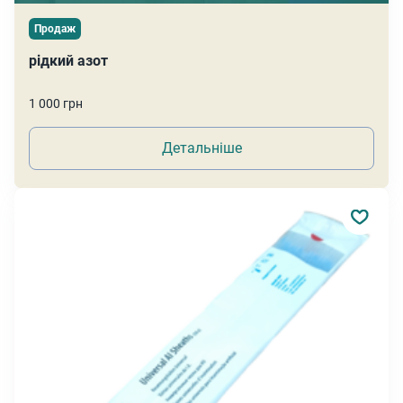
Продаж
рідкий азот
1 000 грн
Детальніше