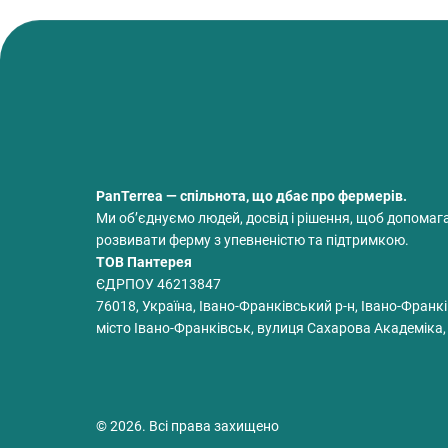
PanTerrea — спільнота, що дбає про фермерів.
Ми об’єднуємо людей, досвід і рішення, щоб допомаг
розвивати ферму з упевненістю та підтримкою.
ТОВ Пантерея
ЄДРПОУ 46213847
76018, Україна, Івано-Франківський р-н, Івано-Франкі
місто Івано-Франківськ, вулиця Сахарова Академіка,
© 2026. Всі права захищено