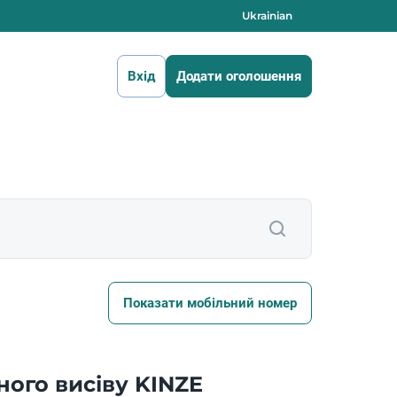
Ukrainian
Вхід
Додати оголошення
Показати мобільний номер
ного висіву KINZE