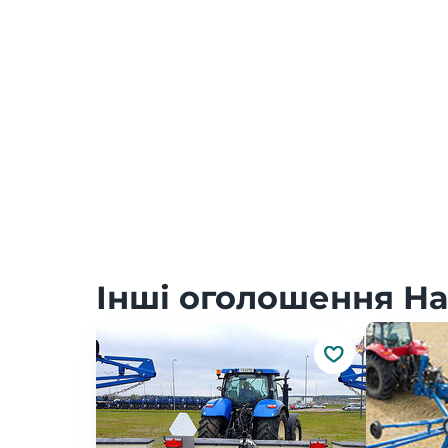
Інші оголошення На