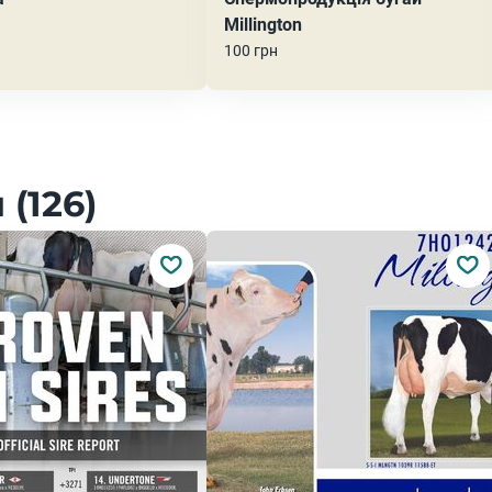
Millington
100 грн
(126)