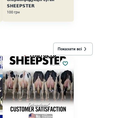
𝗦𝗛𝗘𝗘𝗣𝗦𝗧𝗘𝗥
100 грн
Показати всі