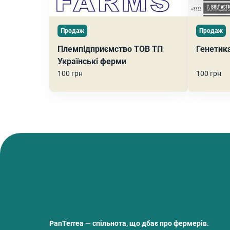
Продаж
Продаж
Племпідприємство ТОВ ТП
Генетик
Українські ферми
100 грн
100 грн
PanTerrea — спільнота, що дбає про фермерів.