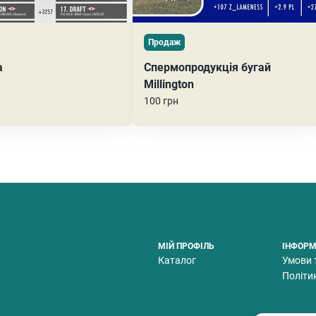
Продаж
а
Спермопродукція бугай
Millington
100 грн
МІЙ ПРОФІЛЬ
ІНФОРМ
Каталог
Умови 
Політи