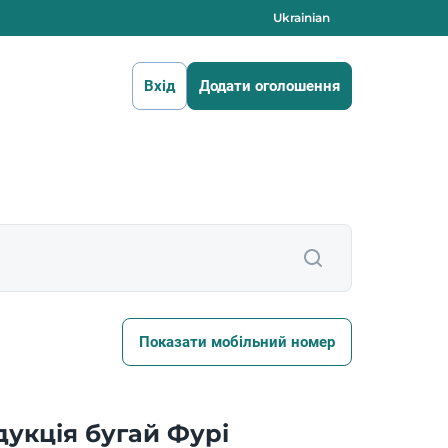
Ukrainian
Вхід
Додати оголошення
Показати мобільний номер
укція бугай Фурі