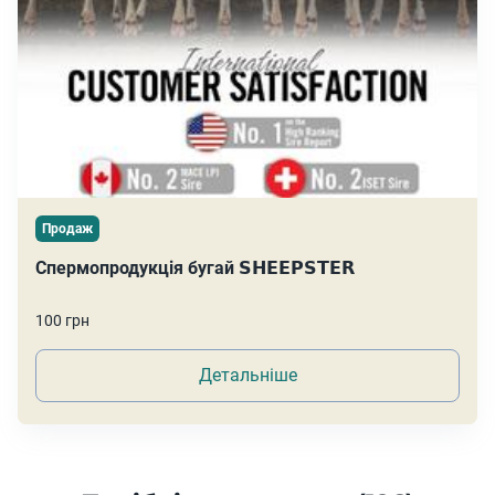
Продаж
Спермопродукція бугай 𝗦𝗛𝗘𝗘𝗣𝗦𝗧𝗘𝗥
100 грн
Детальніше