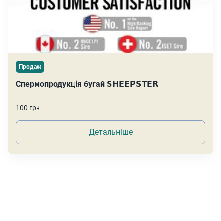
Продаж
Спермопродукція бугай 𝗦𝗛𝗘𝗘𝗣𝗦𝗧𝗘𝗥
100 грн
Детальніше