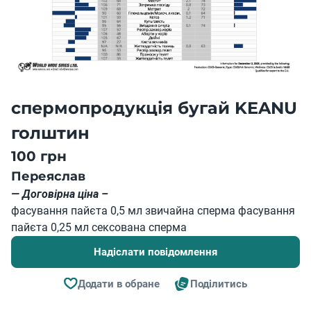
спермопродукція бугай KEANU
голштин
100 грн
Переяслав
— Договірна ціна –
фасування пайєта 0,5 мл звичайна сперма фасування
пайєта 0,25 мл сексована сперма
Надіслати повідомлення
Додати в обране
Поділитись