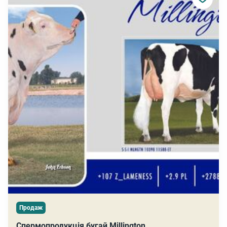
Продаж
Спермопродукція бугай Millington