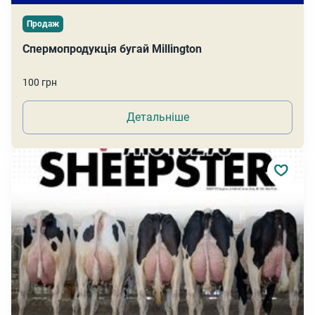
Продаж
Спермопродукція бугай Millington
100 грн
Детальніше