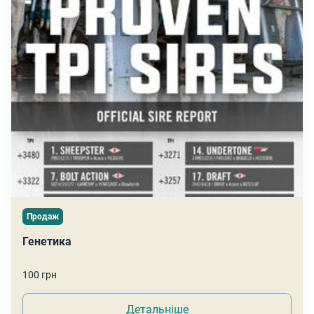
Продаж
Генетика
100 грн
Детальніше