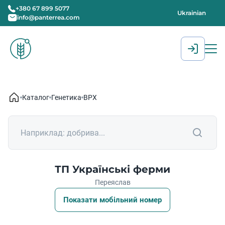
+380 67 899 5077
Ukrainian
info@panterrea.com
[gtranslate]
Каталог
Генетика
ВРХ
ТП Українські ферми
Переяслав
Показати мобільний номер