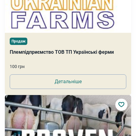
Продаж
Племпідприємство ТОВ ТП Українські ферми
100 грн
Детальніше