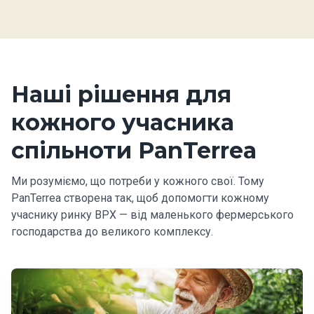
Наші рішення для
кожного учасника
спільноти PanTerrea
Ми розуміємо, що потреби у кожного свої. Тому
PanTerrea створена так, щоб допомогти кожному
учаснику ринку ВРХ — від маленького фермерського
господарства до великого комплексу.