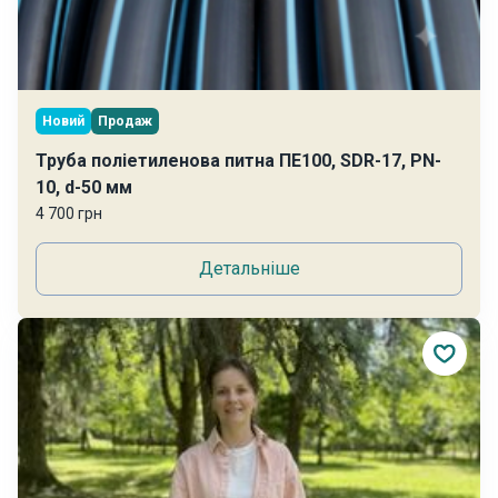
Новий
Продаж
Труба поліетиленова питна ПЕ100, SDR-17, PN-
10, d-50 мм
4 700 грн
Детальніше