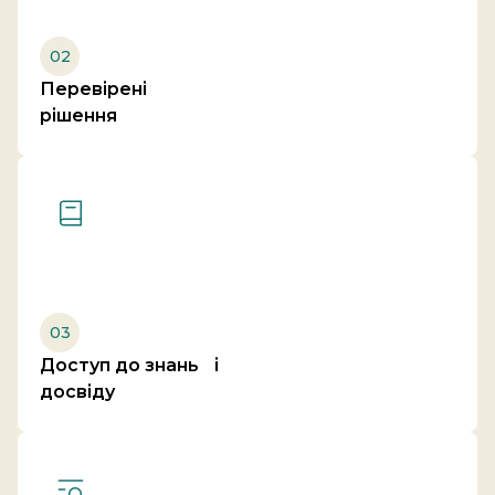
02
Перевірені
рішення
03
Доступ до знань і
досвіду