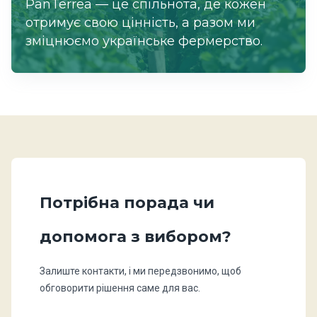
PanTerrea — це спільнота, де кожен
отримує свою цінність, а разом ми
зміцнюємо українське фермерство.
Потрібна порада чи
допомога з вибором?
Залиште контакти, і ми передзвонимо, щоб
обговорити рішення саме для вас.