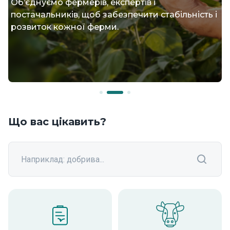
Об’єднуємо фермерів, експертів і
постачальників, щоб забезпечити стабільність і
розвиток кожної ферми.
Що вас цікавить?