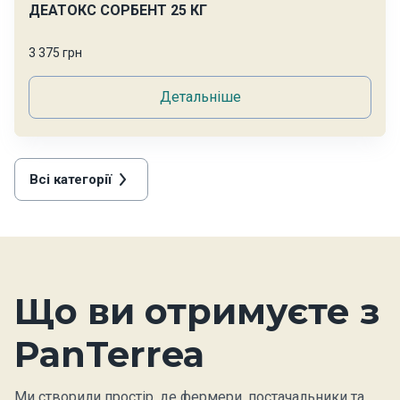
ДЕАТОКС СОРБЕНТ 25 КГ
3 375 грн
Детальніше
Всі категорії
Що ви отримуєте з
PanTerrea
Ми створили простір, де фермери, постачальники та