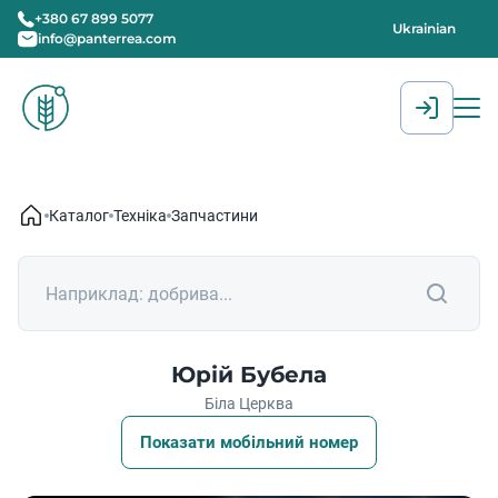
+380 67 899 5077
Ukrainian
info@panterrea.com
[gtranslate]
Каталог
Техніка
Запчастини
Юрій Бубела
Біла Церква
Показати мобільний номер