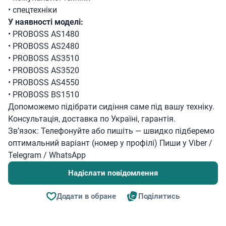
• спецтехніки
У наявності моделі:
• PROBOSS AS1480
• PROBOSS AS2480
• PROBOSS AS3510
• PROBOSS AS3520
• PROBOSS AS4550
• PROBOSS BS1510
Допоможемо підібрати сидіння саме під вашу техніку.
Консультація, доставка по Україні, гарантія.
Зв’язок: Телефонуйте або пишіть — швидко підберемо
оптимальний варіант (номер у профілі) Пиши у Viber /
Telegram / WhatsApp
Надіслати повідомлення
Додати в обране
Поділитись