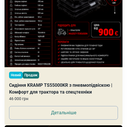
Новий
Продаж
Сидіння KRAMP TS55000KR з пневмопідвіскою |
Комфорт для трактора та спецтехніки
46 000 грн
Детальніше