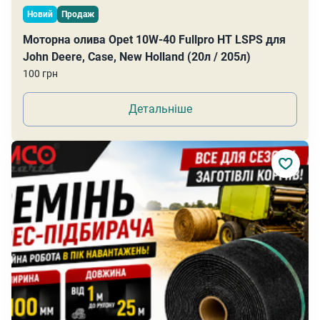
Новий
Продаж
Моторна олива Opet 10W-40 Fullpro HT LSPS для
John Deere, Case, New Holland (20л / 205л)
100 грн
Детальніше