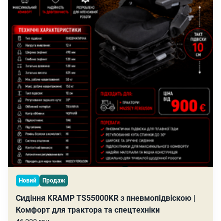
Новий
Продаж
Сидіння KRAMP TS55000KR з пневмопідвіскою |
Комфорт для трактора та спецтехніки