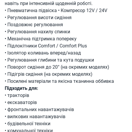
навіть при інтенсивній щоденній роботі.
• Пневматична підвіска • Компресор 12V / 24V
• Регулювання висоти сидіння
• Поздовжнє регулювання
• Регулювання нахилу спинки
• Механічна підтримка попереку
• Підлокітники Comfort / Comfort Plus
• Ізолятор коливань вперед/назад
• Регулювання глибини та кута подушки
• Поворот сидіння до 20° (на окремих моделях)
• Підігрів сидіння (на окремих моделях)
• Посилені матеріали та якісна тканинна оббивка
Підходить для:
• тракторів
• екскаваторів
• фронтальних навантажувачів
• вилкових навантажувачів
• будівельної техніки
• комунальної техніки