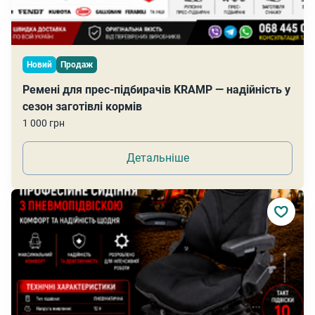
Новий
Продаж
Ремені для прес-підбирачів KRAMP — надійність у
сезон заготівлі кормів
1 000 грн
Детальніше