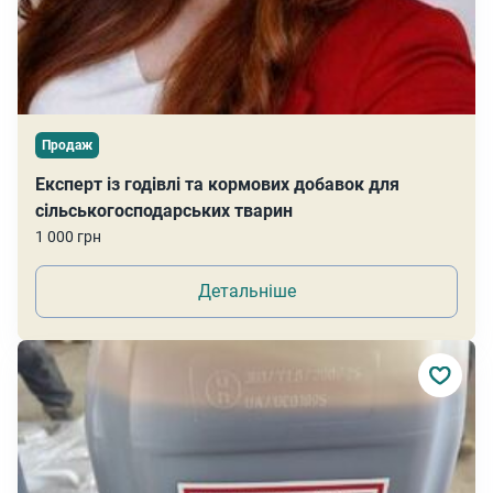
Продаж
Експерт із годівлі та кормових добавок для
сільськогосподарських тварин
1 000 грн
Детальніше