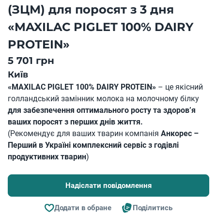
(ЗЦМ) для поросят з 3 дня
«MAXILAC PIGLET 100% DAIRY
PROTEIN»
5 701 грн
Київ
«MAXILAC PIGLET 100% DAIRY PROTEIN»
– це якісний
голландський замінник молока на молочному білку
для забезпечення оптимального росту та здоров’я
ваших поросят з перших днів життя.
(Рекомендує для ваших тварин компанія
Анкорес –
Перший в Україні комплексний сервіс з годівлі
продуктивних тварин
)
Надіслати повідомлення
Додати в обране
Поділитись