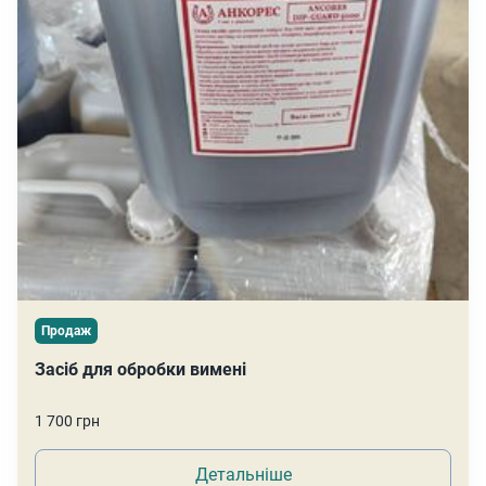
Продаж
Засіб для обробки вимені
1 700 грн
Детальніше