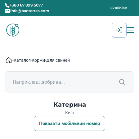
+380 67 899 5077
Ukrainian
info@panterrea.com
[gtranslate]
Каталог
Корми
Для свиней
Катерина
Київ
Показати мобільний номер