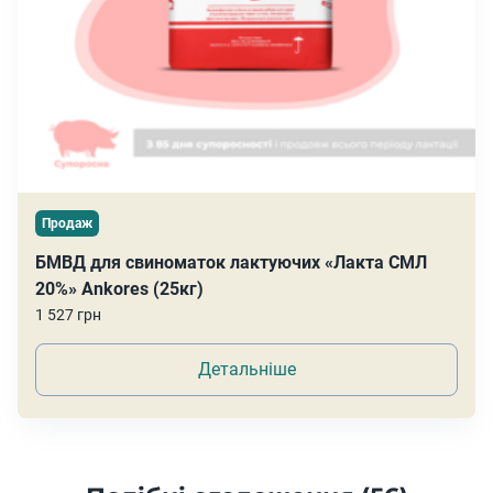
Продаж
БМВД для свиноматок лактуючих «Лакта СМЛ
20%» Ankores (25кг)
1 527 грн
Детальніше