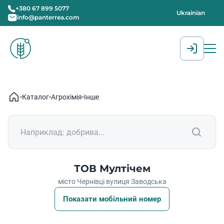
+380 67 899 5077
Ukrainian
info@panterrea.com
[gtranslate]
Каталог
Агрохімія
Інше
ТОВ Мултічем
місто Чернівці вулиця Заводська
Показати мобільний номер