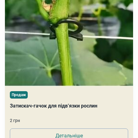
Продаж
Затискач-гачок для підв’язки рослин
2 грн
Детальніше