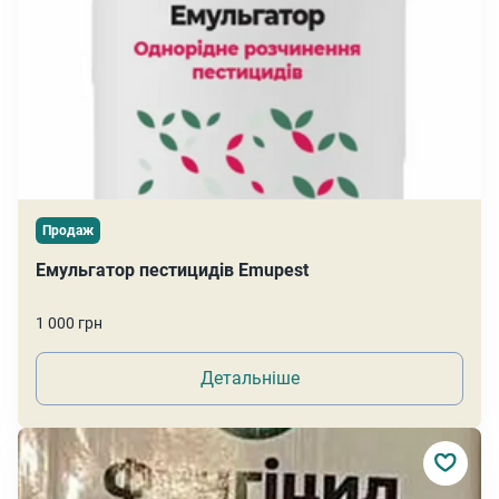
Продаж
Емульгатор пестицидів Emupest
1 000 грн
Детальніше