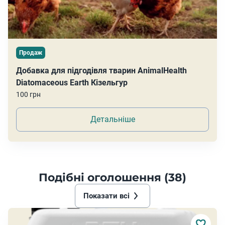
Продаж
Добавка для підгодівля тварин AnimalHealth
Diatomaceous Earth Кізельгур
100 грн
Детальніше
Подібні оголошення (38)
Показати всі