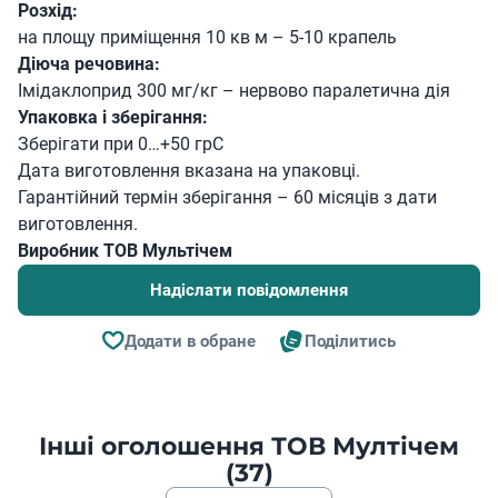
Розхід:
на площу приміщення 10 кв м – 5-10 крапель
Діюча речовина:
Імідаклоприд 300 мг/кг – нервово паралетична дія
Упаковка і зберігання:
Зберігати при 0…+50 грС
Дата виготовлення вказана на упаковці.
Гарантійний термін зберігання – 60 місяців з дати
виготовлення.
Виробник ТОВ Мультічем
Надіслати повідомлення
Додати в обране
Поділитись
Інші оголошення ТОВ Мултічем
(37)