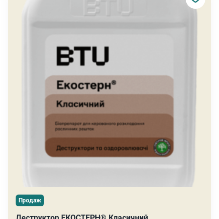
Продаж
Деструктор ЕКОСТЕРН® Класичний