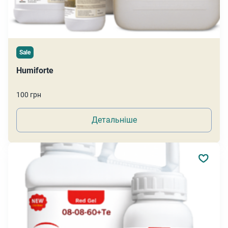
Sale
Humiforte
100 грн
Детальніше