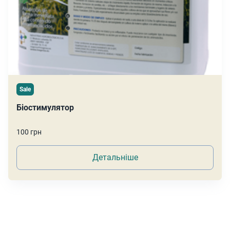
Sale
Біостимулятор
100 грн
Детальніше