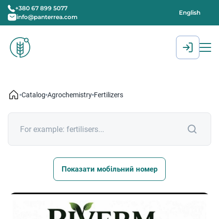
+380 67 899 5077
English
info@panterrea.com
[gtranslate]
Catalog
Agrochemistry
Fertilizers
Показати мобільний номер