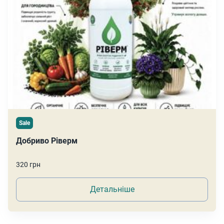
Sale
Добриво Ріверм
320 грн
Детальніше