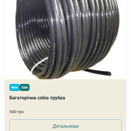
New
Sale
Багаторічна сліпа трубка
540 грн
Детальніше