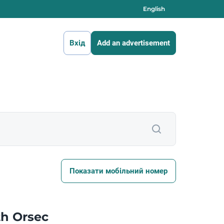
English
Вхід
Add an advertisement
Показати мобільний номер
h Orsec