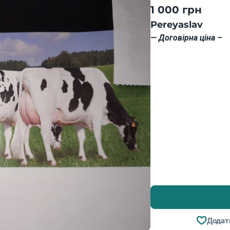
1 000 грн
Pereyaslav
— Договірна ціна –
Додат