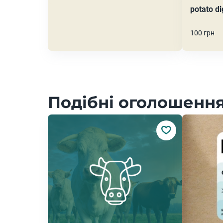
potato d
100 грн
Подібні оголошення 