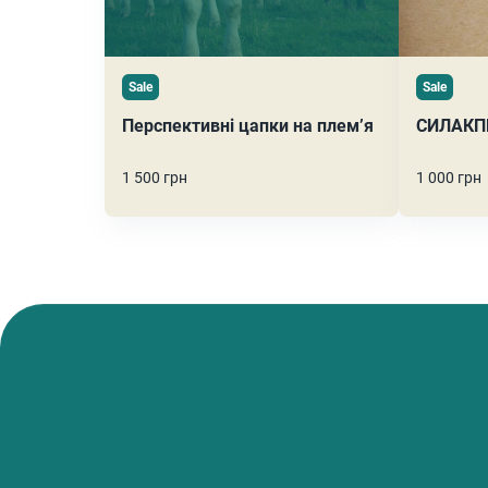
Sale
Sale
Перспективні цапки на плем’я
СИЛАКП
1 500 грн
1 000 грн