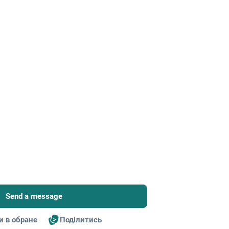
Send a message
и в обране
Поділитись