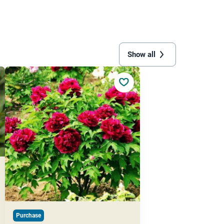
Show all
Purchase