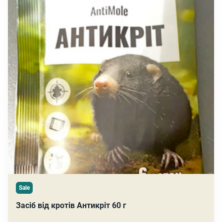
Sale
Засіб від кротів Антикріт 60 г