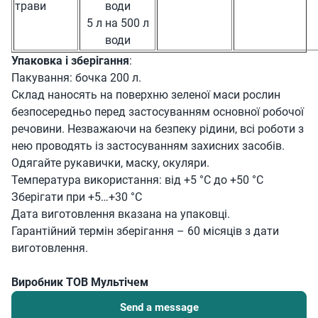
трави
води
5 л на 500 л
води
Упаковка і зберігання
:
Пакування: бочка 200 л.
Склад наносять на поверхню зеленої маси рослин
безпосередньо перед застосуванням основної робочої
речовини. Незважаючи на безпеку рідини, всі роботи з
нею проводять із застосуванням захисних засобів.
Одягайте рукавички, маску, окуляри.
Температура використання: від +5 °С до +50 °С
Зберігати при +5…+30 °С
Дата виготовлення вказана на упаковці.
Гарантійний термін зберігання – 60 місяців з дати
виготовлення.
Виробник ТОВ Мультічем
Send a message