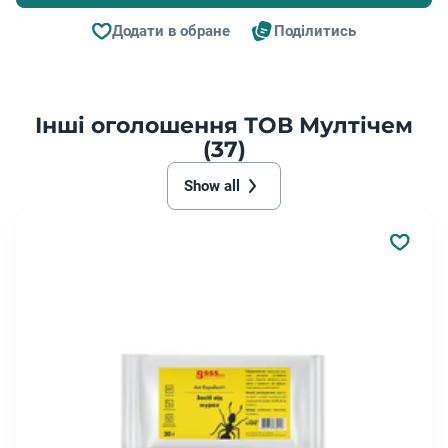
Додати в обране
Поділитись
Інші оголошення ТОВ Мултічем
(37)
Show all