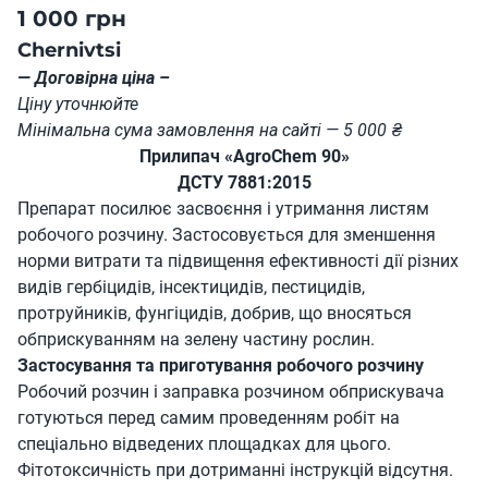
1 000 грн
Chernivtsi
— Договірна ціна –
Ціну уточнюйте
Мінімальна сума замовлення на сайті — 5 000 ₴
Прилипач «AgroChem 90»
ДСТУ 7881:2015
Препарат посилює засвоєння і утримання листям
робочого розчину. Застосовується для зменшення
норми витрати та підвищення ефективності дії різних
видів гербіцидів, інсектицидів, пестицидів,
протруйників, фунгіцидів, добрив, що вносяться
обприскуванням на зелену частину рослин.
Застосування та приготування робочого розчину
Робочий розчин і заправка розчином обприскувача
готуються перед самим проведенням робіт на
спеціально відведених площадках для цього.
Фітотоксичність при дотриманні інструкцій відсутня.