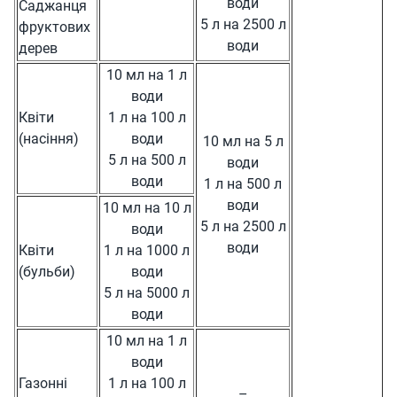
води
Саджанця
5 л на 2500 л
фруктових
води
дерев
10 мл на 1 л
води
Квіти
1 л на 100 л
(насіння)
води
10 мл на 5 л
5 л на 500 л
води
води
1 л на 500 л
води
10 мл на 10 л
5 л на 2500 л
води
води
Квіти
1 л на 1000 л
(бульби)
води
5 л на 5000 л
води
10 мл на 1 л
води
Газонні
1 л на 100 л
–