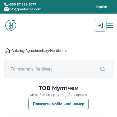
+380 67 899 5077
English
info@panterrea.com
[gtranslate]
Catalog
Agrochemistry
Herbicides
ТОВ Мултічем
місто Чернівці вулиця Заводська
Показати мобільний номер