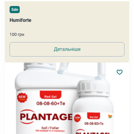
Sale
Humiforte
100 грн
Детальніше