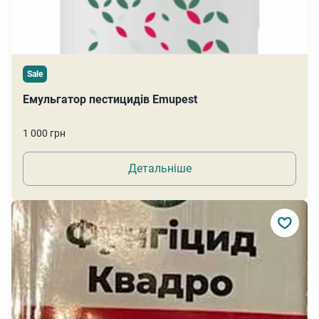
Sale
Емульгатор пестицидів Emupest
1 000 грн
Детальніше