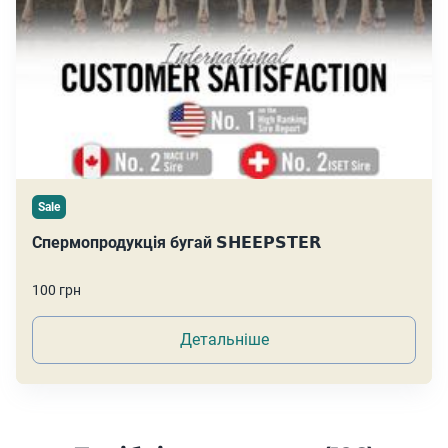
Sale
Спермопродукція бугай 𝗦𝗛𝗘𝗘𝗣𝗦𝗧𝗘𝗥
100 грн
Детальніше