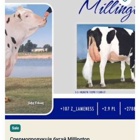
Sale
Спермопродукція бугай Millington