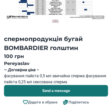
спермопродукція бугай
BOMBARDIER голштин
100 грн
Pereyaslav
— Договірна ціна –
фасування пайєта 0,5 мл звичайна сперма фасування
пайєта 0,25 мл сексована сперма
Send a message
Додати в обране
Поділитись