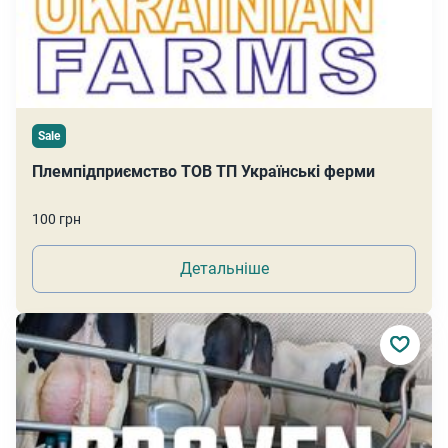
Sale
Племпідприємство ТОВ ТП Українські ферми
100 грн
Детальніше