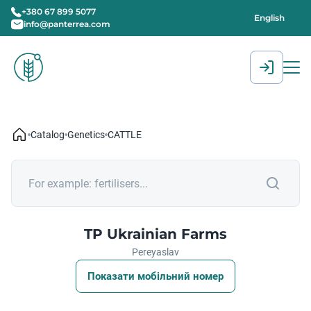
+380 67 899 5077
English
info@panterrea.com
[gtranslate]
Catalog
Genetics
CATTLE
TP Ukrainian Farms
Pereyaslav
Показати мобільний номер