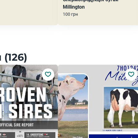
Millington
100 грн
(126)