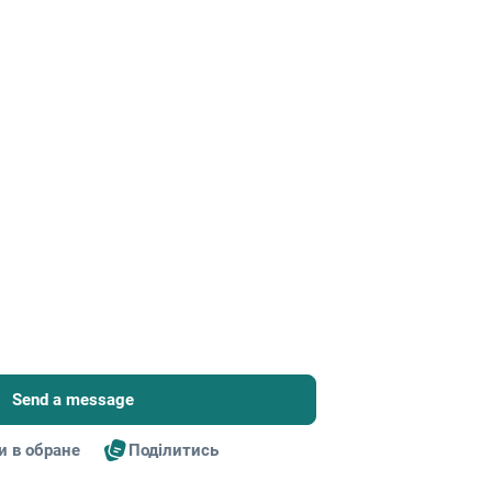
Send a message
и в обране
Поділитись