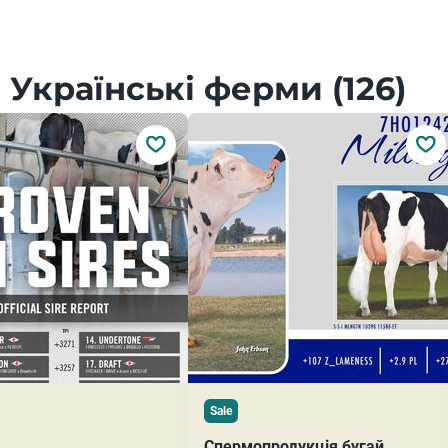
Українські ферми (126)
Sale
Спермопродукція бугай