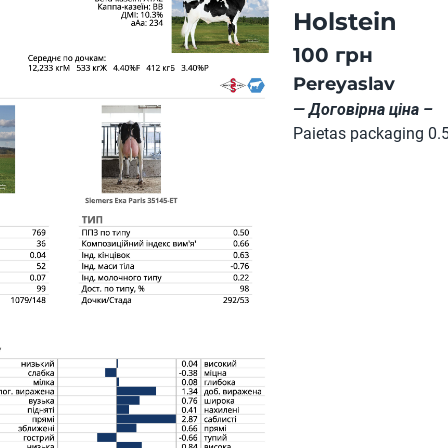
Holstein
100 грн
Pereyaslav
— Договірна ціна –
Paietas packaging 0.