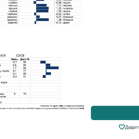
Додат