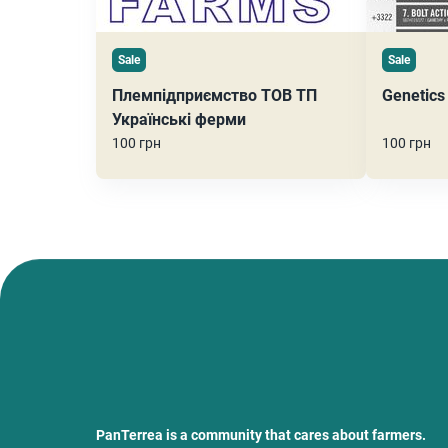
Sale
Sale
Племпідприємство ТОВ ТП
Genetics
Українські ферми
100 грн
100 грн
PanTerrea is a community that cares about farmers.