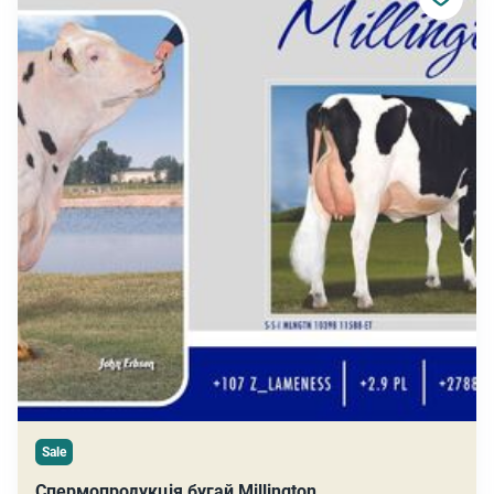
Sale
Спермопродукція бугай Millington