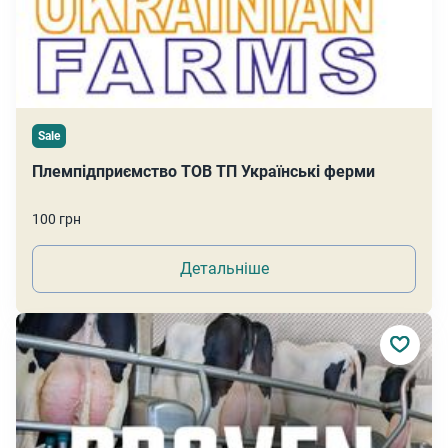
Sale
Племпідприємство ТОВ ТП Українські ферми
100 грн
Детальніше