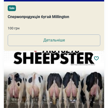
Sale
Спермопродукція бугай Millington
100 грн
Детальніше