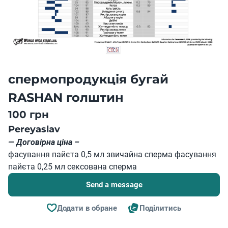
спермопродукція бугай
RASHAN голштин
100 грн
Pereyaslav
— Договірна ціна –
фасування пайєта 0,5 мл звичайна сперма фасування
пайєта 0,25 мл сексована сперма
Send a message
Додати в обране
Поділитись