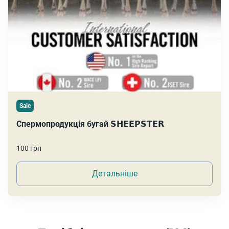
Sale
Спермопродукція бугай 𝗦𝗛𝗘𝗘𝗣𝗦𝗧𝗘𝗥
100 грн
Детальніше