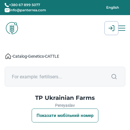
+380 67 899 5077
English
info@panterrea.com
[gtranslate]
Catalog
Genetics
CATTLE
TP Ukrainian Farms
Pereyaslav
Показати мобільний номер