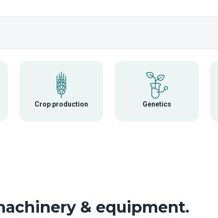
Crop production
Genetics
 machinery & equipment.