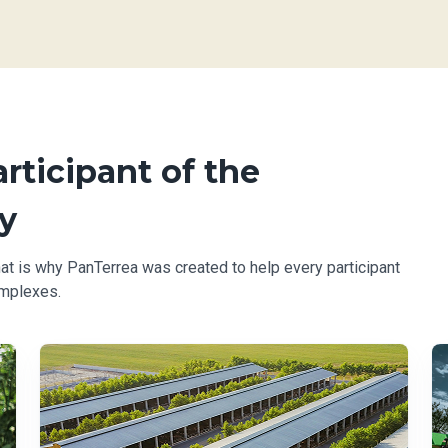
articipant of the
y
at is why PanTerrea was created to help every participant
omplexes.