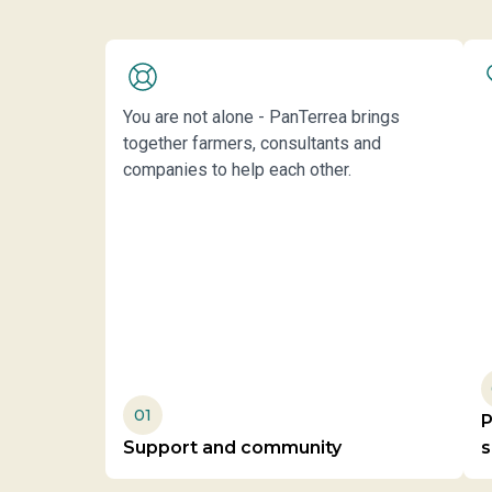
You are not alone - PanTerrea brings
together farmers, consultants and
companies to help each other.
01
Support and community
s