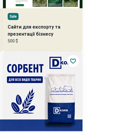
Sale
Сайти для експорту та
презентації бізнесу
500 $