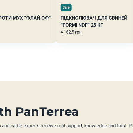
Sale
ПРОТИ МУХ “ФЛАЙ ОФ”
ПІДКИСЛЮВАЧ ДЛЯ СВИНЕЙ
“FORMI NDF” 25 КГ
4 162,5 грн
th PanTerrea
nd cattle experts receive real support, knowledge and trust. Pan