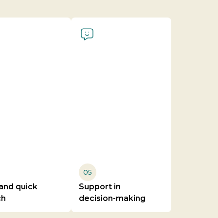
05
and quick
Support in
ch
decision-making