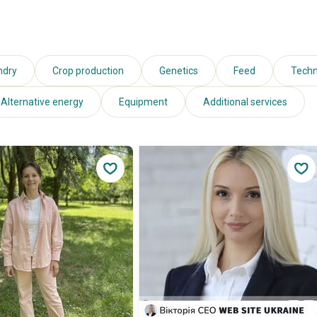
ndry
Crop production
Genetics
Feed
Techn
Alternative energy
Equipment
Additional services