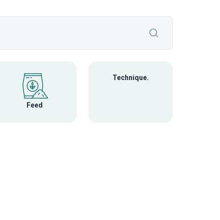
Technique.
Feed
Veterin