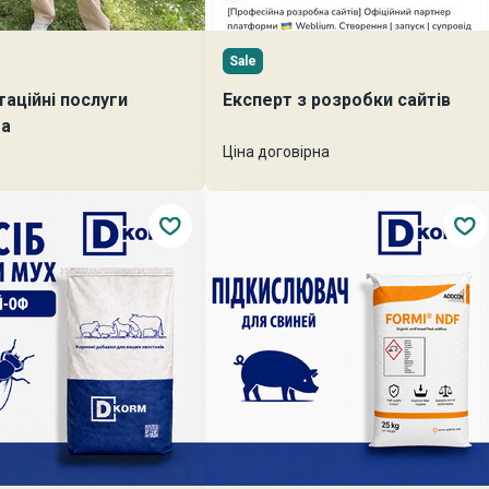
Sale
таційні послуги
Експерт з розробки сайтів
ма
Ціна договірна