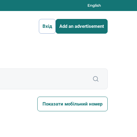
English
Вхід
Add an advertisement
Показати мобільний номер