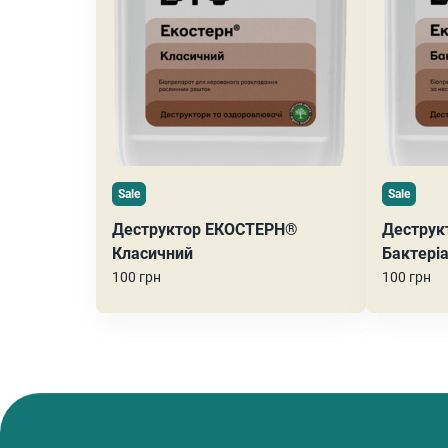
Sale
Sale
Деструктор ЕКОСТЕРН®
Деструк
Класичний
Бактері
100 грн
100 грн