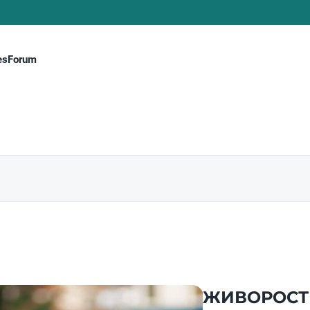
es
Forum
ЖИВОРОСТ