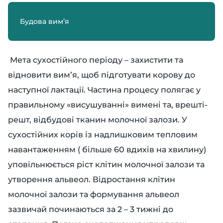
Будова вим’я
Мета сухостійного періоду – захистити та
відновити вим’я, щоб підготувати корову до
наступної лактації. Частина процесу полягає у
правильному «висушуванні» вимені та, врешті-
решт, відбудові тканин молочної залози. У
сухостійних корів із надлишковим тепловим
навантаженням ( більше 60 вдихів на хвилину)
уповільнюється ріст клітин молочної залози та
утворення альвеол. Відростання клітин
молочної залози та формування альвеол
зазвичай починаються за 2 – 3 тижні до