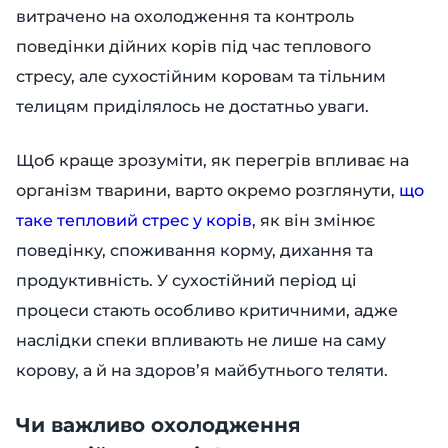
витрачено на охолодження та контроль
поведінки дійних корів під час теплового
стресу, але сухостійним коровам та тільним
телицям приділялось не достатньо уваги.
Щоб краще зрозуміти, як перегрів впливає на
організм тварини, варто окремо розглянути,
що
таке тепловий стрес у корів
, як він змінює
поведінку, споживання корму, дихання та
продуктивність. У сухостійний період ці
процеси стають особливо критичними, адже
наслідки спеки впливають не лише на саму
корову, а й на здоров’я майбутнього теляти.
Чи важливо охолодження