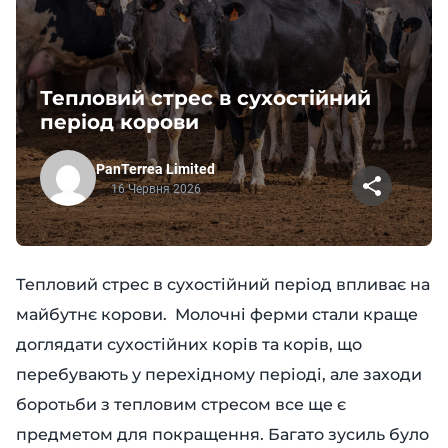
Тепловий стрес в сухостійний
період корови
PanTerrea Limited
16 Червня 2026
Тепловий стрес в сухостійний період впливає на
майбутнє корови. Молочні ферми стали краще
доглядати сухостійних корів та корів, що
перебувають у перехідному періоді, але заходи
боротьби з тепловим стресом все ще є
предметом для покращення. Багато зусиль було