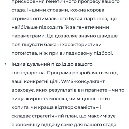
прискорення генетичного прогресу вашого
стада. Іншими словами, кожна корова
отримає оптимального бугая-партнера, що
найбільше підходить їй за генетичними
параметрами. Це дозволяє значно швидше
поліпшувати бажані характеристики
потомства, ніж при випадковому підборі.
Індивідуальний підхід до вашого
господарства. Програма розробляється під
ваші конкретні цілі. WMS-консультант
враховує, яких результатів ви прагнете – чи то
вища жирність молока, чи міцніші ноги і
копита, чи краща відтворюваність – і
складає стратегічний план, що максимізує
економічну віддачу саме для вашого стада.