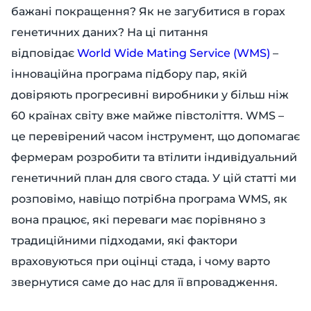
бажані покращення? Як не загубитися в горах
генетичних даних? На ці питання
відповідає
World Wide Mating Service (WMS)
–
інноваційна програма підбору пар, якій
довіряють прогресивні виробники у більш ніж
60 країнах світу вже майже півстоліття. WMS –
це перевірений часом інструмент, що допомагає
фермерам розробити та втілити індивідуальний
генетичний план для свого стада. У цій статті ми
розповімо, навіщо потрібна програма WMS, як
вона працює, які переваги має порівняно з
традиційними підходами, які фактори
враховуються при оцінці стада, і чому варто
звернутися саме до нас для її впровадження.