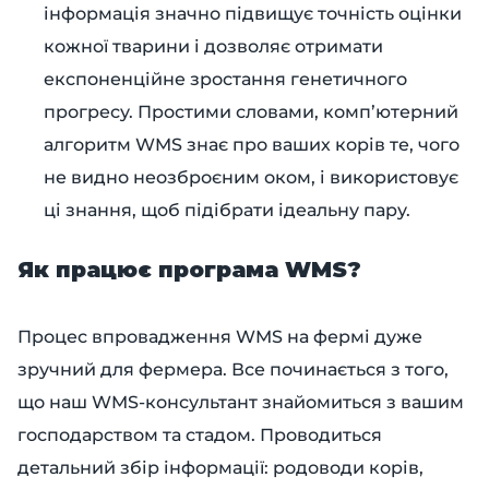
інформація значно підвищує точність оцінки
кожної тварини і дозволяє отримати
експоненційне зростання генетичного
прогресу. Простими словами, комп’ютерний
алгоритм WMS знає про ваших корів те, чого
не видно неозброєним оком, і використовує
ці знання, щоб підібрати ідеальну пару.
Як працює програма WMS?
Процес впровадження WMS на фермі дуже
зручний для фермера. Все починається з того,
що наш WMS-консультант знайомиться з вашим
господарством та стадом. Проводиться
детальний збір інформації: родоводи корів,