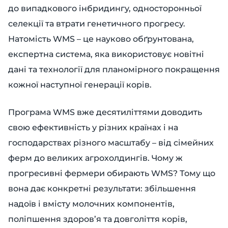
до випадкового інбридингу, односторонньої
селекції та втрати генетичного прогресу.
Натомість WMS – це науково обґрунтована,
експертна система, яка використовує новітні
дані та технології для планомірного покращення
кожної наступної генерації корів.
Програма WMS вже десятиліттями доводить
свою ефективність у різних країнах і на
господарствах різного масштабу – від сімейних
ферм до великих агрохолдингів. Чому ж
прогресивні фермери обирають WMS? Тому що
вона дає конкретні результати: збільшення
надоїв і вмісту молочних компонентів,
поліпшення здоров’я та довголіття корів,