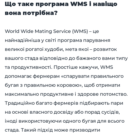
Що таке програма WMS і навіщо
вона потрібна?
World Wide Mating Service (WMS) – це
найнадійніша у світі програма парування
великої рогатої худоби, мета якої – розвиток
вашого стада відповідно до бажаного вами типу
та продуктивності. Простіше кажучи, WMS
допомагає фермерам «спарувати правильного
бугая з правильною коровою», щоб отримати
максимально продуктивне і здорове потомство.
Традиційно багато фермерів підбирають пари
на основі власного досвіду або порад сусідів,
іноді використовуючи одного бугая для всього
стада. Такий підхід може призводити