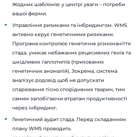
Жодних шаблонів: у центрі уваги – потреби
вашої ферми.
Управління ризиками та інбридингом. WMS
активно керує генетичними ризиками.
Програма контролює генетичне різноманіття
стада, уникає небажаних рецесивних генів та
шкідливих гаплотипів (прихованих
генетичних аномалій). Зокрема, система
аналізує родовід щоб не допускати
спарювання тісно споріднених тварин, тим
самим запобігаючи втратам продуктивності
через інбридинг.
Генетичний аудит стада. Перед складанням
плану WMS проводить