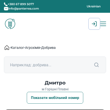
+380 67 899 5077
Ukrainian
info@panterrea.com
[gtranslate]
Каталог
Агрохімія
Добрива
Дмитро
м Горішні Плавні
Показати мобільний номер