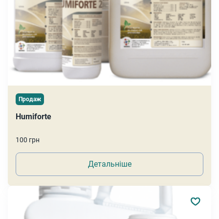
Продаж
Humiforte
100 грн
Детальніше