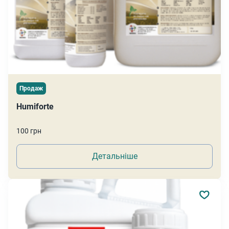
Продаж
Humiforte
100 грн
Детальніше