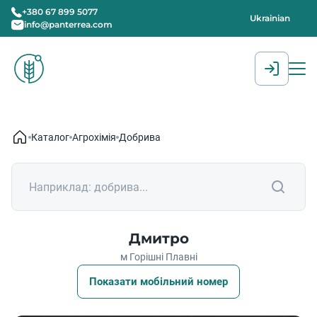
+380 67 899 5077
Ukrainian
info@panterrea.com
[gtranslate]
Каталог
Агрохімія
Добрива
Дмитро
м Горішні Плавні
Показати мобільний номер