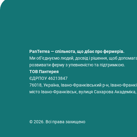
PanTerrea — спільнота, що дбає про фермерів.
Ми об’єднуємо людей, досвід і рішення, щоб допомаг
розвивати ферму з упевненістю та підтримкою.
ТОВ Пантерея
ЄДРПОУ 46213847
76018, Україна, Івано-Франківський р-н, Івано-Франкі
місто Івано-Франківськ, вулиця Сахарова Академіка,
© 2026. Всі права захищено