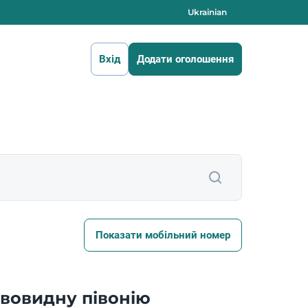
Ukrainian
Вхід
Додати оголошення
Показати мобільний номер
вовидну півонію