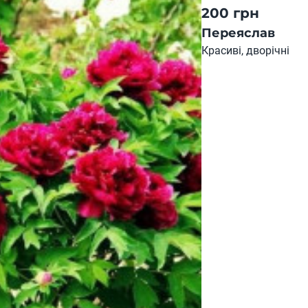
200 грн
Переяслав
Красиві, дворічні