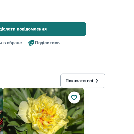
діслати повідомлення
и в обране
Поділитись
Показати всі