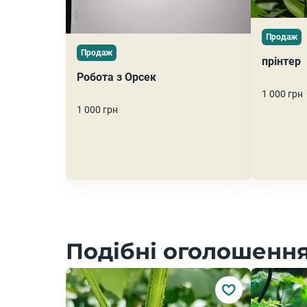
Продаж
Продаж
прінтер
Робота з Орсек
1 000 грн
1 000 грн
Подібні оголошення