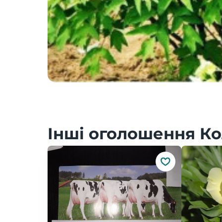
Інші оголошення Ко