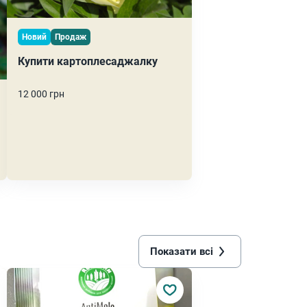
Новий
Продаж
Купити картоплесаджалку
12 000 грн
Показати всі